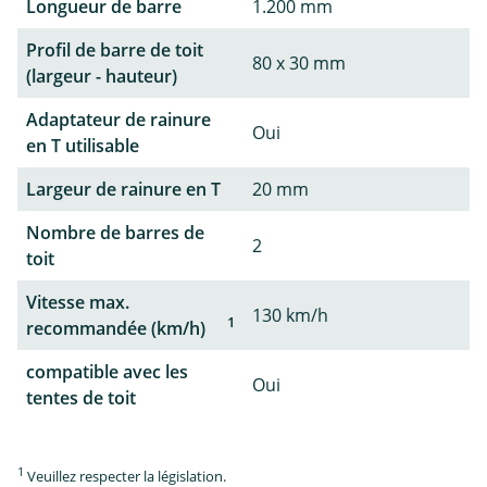
Longueur de barre
1.200 mm
Profil de barre de toit
80 x 30 mm
(largeur - hauteur)
Adaptateur de rainure
Oui
en T utilisable
Largeur de rainure en T
20 mm
Nombre de barres de
2
toit
Vitesse max.
130 km/h
1
recommandée (km/h)
compatible avec les
Oui
tentes de toit
1
Veuillez respecter la législation.