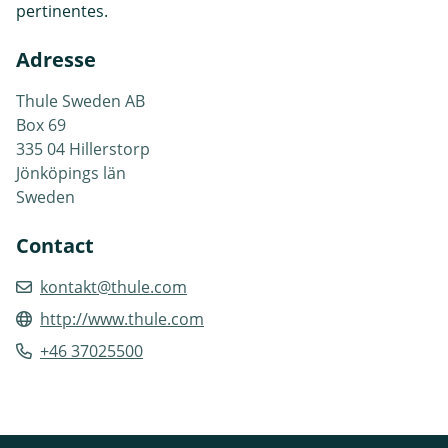
pertinentes.
Adresse
Thule Sweden AB
Box 69
335 04 Hillerstorp
Jönköpings län
Sweden
Contact
kontakt@thule.com
http://www.thule.com
+46 37025500