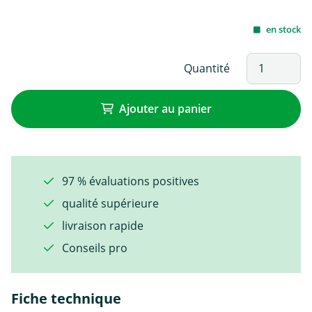
en stock
Quantité
Ajouter au panier
97 % évaluations positives
qualité supérieure
livraison rapide
Conseils pro
Fiche technique