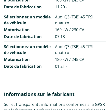
Motorisation
180 kW / 245 CV
Date de fabrication
11.20 -
Sélectionnez un modèle
Audi Q3 (F3B) 45 TFSI
de véhicule
quattro
Motorisation
169 kW / 230 CV
Date de fabrication
07.18 -
Sélectionnez un modèle
Audi Q3 (F3B) 45 TFSI
de véhicule
quattro
Motorisation
180 kW / 245 CV
Date de fabrication
01.21 -
Informations sur le fabricant
Sûr et transparent : informations conformes à la GPSR