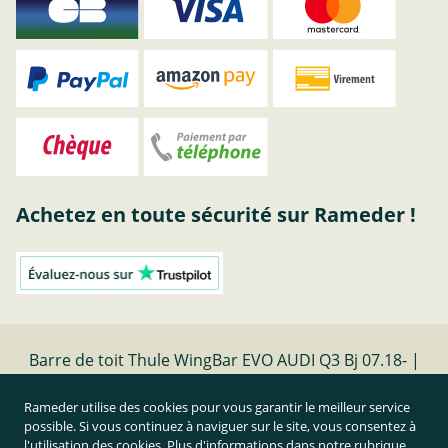
Achetez en toute sécurité sur Rameder !
Barre de toit Thule WingBar EVO AUDI Q3 Bj 07.18- |
Rameder barres de toit
Rameder utilise des cookies pour vous garantir le meilleur service
possible. Si vous continuez à naviguer sur le site, vous consentez à
Résilier le contrat
l'utilisation des cookies. Plus d'informations dans notre rubrique