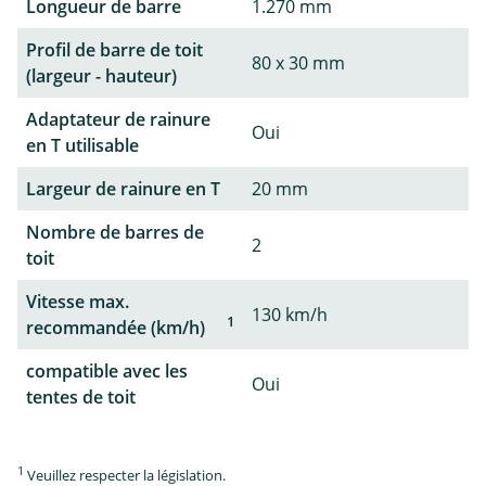
Longueur de barre
1.270 mm
Profil de barre de toit
80 x 30 mm
(largeur - hauteur)
Adaptateur de rainure
Oui
en T utilisable
Largeur de rainure en T
20 mm
Nombre de barres de
2
toit
Vitesse max.
130 km/h
1
recommandée (km/h)
compatible avec les
Oui
tentes de toit
1
Veuillez respecter la législation.