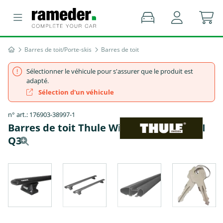
Barres de toit/Porte-skis
Barres de toit
Sélectionner le véhicule pour s'assurer que le produit est
adapté.
Sélection d'un véhicule
n° art.: 176903-38997-1
Barres de toit Thule WingBar EVO - AUDI
Q3