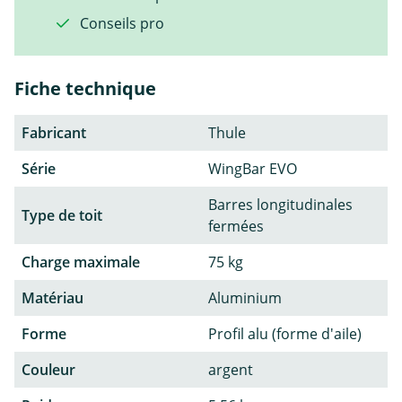
Conseils pro
Fiche technique
Fabricant
Thule
Série
WingBar EVO
Barres longitudinales
Type de toit
fermées
Charge maximale
75 kg
Matériau
Aluminium
Forme
Profil alu (forme d'aile)
Couleur
argent