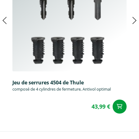
Jeu de serrures 4504 de Thule
composé de 4 cylindres de fermeture, Antivol optimal
43,99 €
Aj