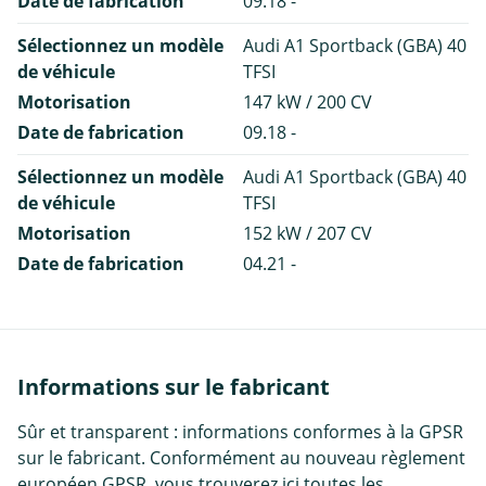
Date de fabrication
09.18 -
Sélectionnez un modèle
Audi A1 Sportback (GBA) 40
de véhicule
TFSI
Motorisation
147 kW / 200 CV
Date de fabrication
09.18 -
Sélectionnez un modèle
Audi A1 Sportback (GBA) 40
de véhicule
TFSI
Motorisation
152 kW / 207 CV
Date de fabrication
04.21 -
Informations sur le fabricant
Sûr et transparent : informations conformes à la GPSR
sur le fabricant. Conformément au nouveau règlement
européen GPSR, vous trouverez ici toutes les