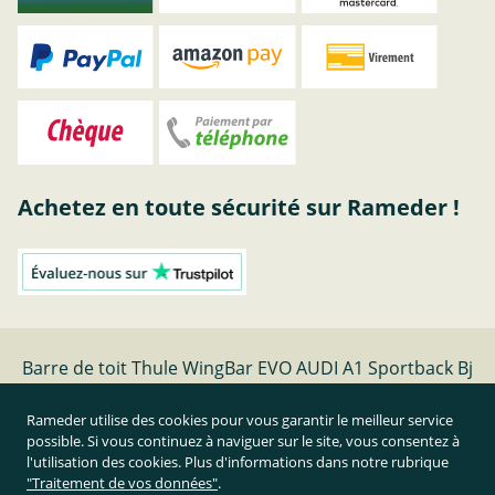
Achetez en toute sécurité sur Rameder !
Barre de toit Thule WingBar EVO AUDI A1 Sportback Bj
07.18- | Rameder barres de toit
Rameder utilise des cookies pour vous garantir le meilleur service
possible. Si vous continuez à naviguer sur le site, vous consentez à
Résilier le contrat
l'utilisation des cookies. Plus d'informations dans notre rubrique
"Traitement de vos données"
.