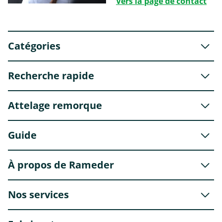
Vers la page de contact
Catégories
Recherche rapide
Attelage remorque
Guide
À propos de Rameder
Nos services