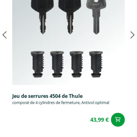
Jeu de serrures 4504 de Thule
composé de 4 cylindres de fermeture, Antivol optimal
43,99 €
Aj