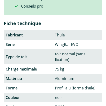
Conseils pro
Fiche technique
Fabricant
Thule
Série
WingBar EVO
toit normal (sans
Type de toit
fixation)
Charge maximale
75 kg
Matériau
Aluminium
Forme
Profil alu (forme d'aile)
Couleur
noir