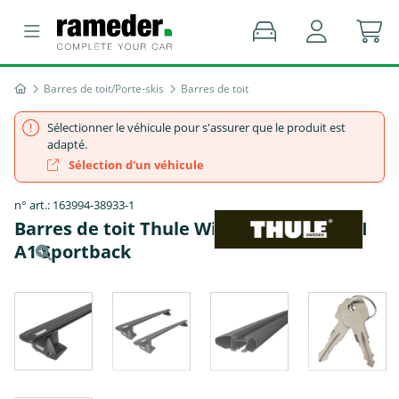
Barres de toit/Porte-skis
Barres de toit
Sélectionner le véhicule pour s'assurer que le produit est
adapté.
Sélection d'un véhicule
n° art.: 163994-38933-1
Barres de toit Thule WingBar EVO - AUDI
A1 Sportback