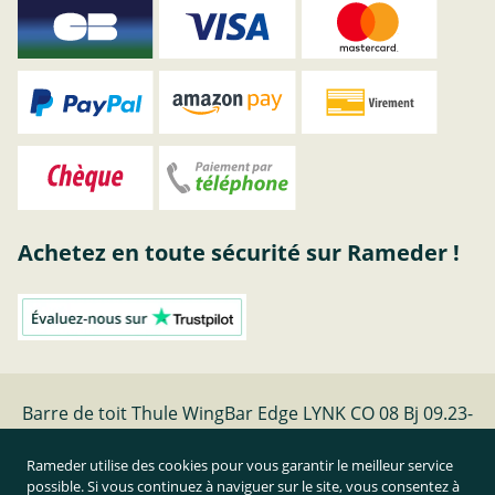
Achetez en toute sécurité sur Rameder !
Barre de toit Thule WingBar Edge LYNK CO 08 Bj 09.23-
| Rameder barres de toit
Rameder utilise des cookies pour vous garantir le meilleur service
possible. Si vous continuez à naviguer sur le site, vous consentez à