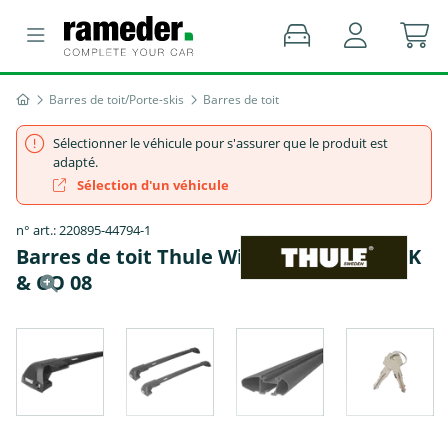
Barres de toit/Porte-skis
Barres de toit
Sélectionner le véhicule pour s'assurer que le produit est
adapté.
Sélection d'un véhicule
n° art.: 220895-44794-1
Barres de toit Thule WingBar Edge - LYNK
& CO 08