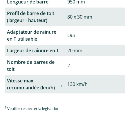
Longueur de barre
950 mm
Profil de barre de toit
80 x 30 mm
(largeur - hauteur)
Adaptateur de rainure
Oui
en T utilisable
Largeur de rainure en T
20 mm
Nombre de barres de
2
toit
Vitesse max.
130 km/h
1
recommandée (km/h)
1
Veuillez respecter la législation.