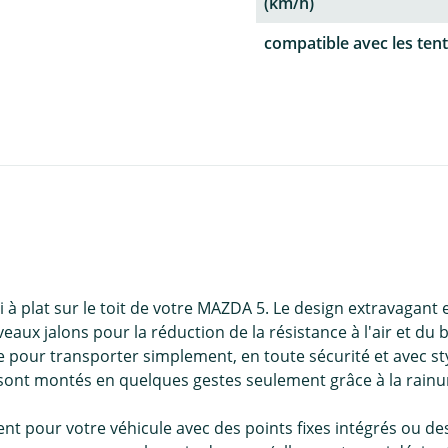
(km/h)
compatible avec les tent
à plat sur le toit de votre MAZDA 5. Le design extravagant 
ux jalons pour la réduction de la résistance à l'air et du 
e pour transporter simplement, en toute sécurité et avec st
 sont montés en quelques gestes seulement grâce à la rainu
nt pour votre véhicule avec des points fixes intégrés ou des