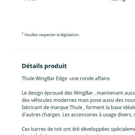
1
Veuillez respecter la législation.
Détails produit
Thule WingBar Edge -une ronde affaire
Le design éprouvé des WingBar , maintenant aussi 
des véhicules modernes mais pose aussi des nouvea
fabricant de marque Thule , forment la base idéal
d'autres charges. Les accessoires à usage divers,
Ces barres de toit ont été développées spécialeme