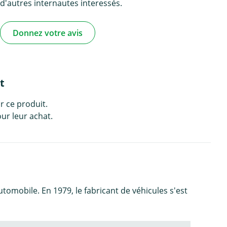
d'autres internautes interessés.
Donnez votre avis
t
r ce produit.
ur leur achat.
tomobile. En 1979, le fabricant de véhicules s'est