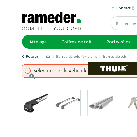
Contact
Attelage
Coffres de toit
Porte-vélos
Retour
Barres de toit/Porte-skis
Barres de toit
Sélectionner le véhicule pour s'assurer que l