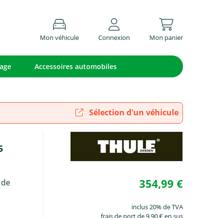
Mon véhicule
Connexion
Mon panier
lage
Accessoires automobiles
Sélection d'un véhicule
5
354,99 €
 de
inclus 20% de TVA
frais de port de 9,90 € en sus