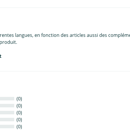
érentes langues, en fonction des articles aussi des complém
produit.
t
(0)
(0)
(0)
(0)
(0)