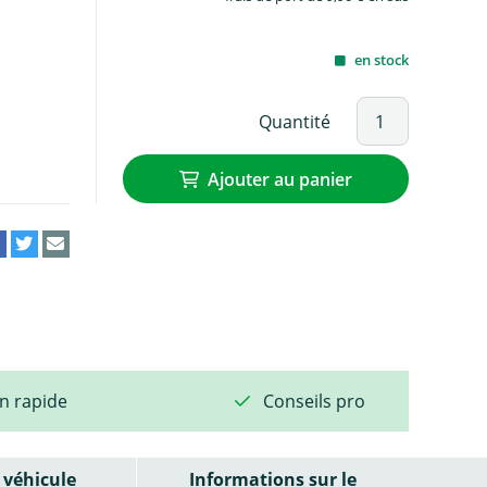
en stock
Quantité
Ajouter au panier
on rapide
Conseils pro
véhicule
Informations sur le