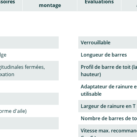
soires
Évaluations
montage
Verrouillable
dge
Longueur de barres
gitudinales fermées,
Profil de barre de toit (l
ixation
hauteur)
Adaptateur de rainure e
utilisable
Largeur de rainure en T
forme d'aile)
Nombre de barres de to
Vitesse max. recomman