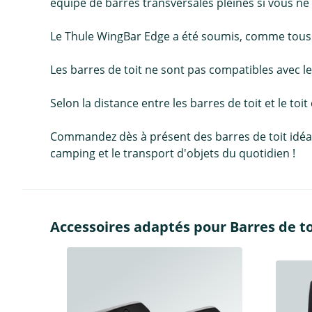
équipé de barres transversales pleines si vous ne
Le Thule WingBar Edge a été soumis, comme tous les
Les barres de toit ne sont pas compatibles avec les
Selon la distance entre les barres de toit et le toit
Commandez dès à présent des barres de toit idéales 
camping et le transport d'objets du quotidien !
Accessoires adaptés pour Barres de to