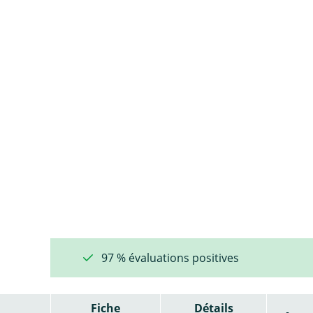
97 % évaluations positives
Fiche
Détails