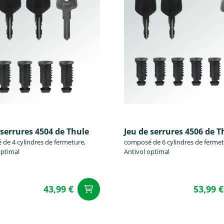
 serrures 4504 de Thule
Jeu de serrures 4506 de T
de 4 cylindres de fermeture,
composé de 6 cylindres de fermet
optimal
Antivol optimal
43,99 €
53,99 €
u panier
Ajouter au panier