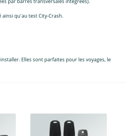
ées par barres transversales intégrées).
 ainsi qu'au test City-Crash.
staller. Elles sont parfaites pour les voyages, le