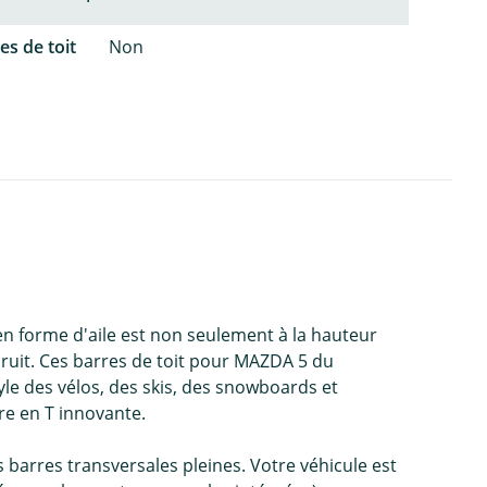
es de toit
Non
en forme d'aile est non seulement à la hauteur
bruit. Ces barres de toit pour MAZDA 5 du
yle des vélos, des skis, des snowboards et
re en T innovante.
 barres transversales pleines. Votre véhicule est