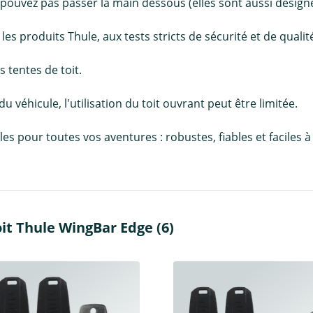
 pouvez pas passer la main dessous (elles sont aussi désign
 produits Thule, aux tests stricts de sécurité et de qualité
 tentes de toit.
 du véhicule, l'utilisation du toit ouvrant peut être limitée.
pour toutes vos aventures : robustes, fiables et faciles à in
it Thule WingBar Edge (6)