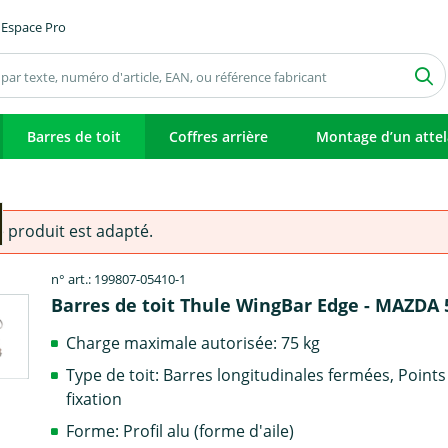
Espace Pro
Barres de toit
Coffres arrière
Montage d’un atte
e produit est adapté.
n° art.: 199807-05410-1
Barres de toit Thule WingBar Edge - MAZDA 
Charge maximale autorisée: 75 kg
Type de toit: Barres longitudinales fermées, Points
fixation
Forme: Profil alu (forme d'aile)