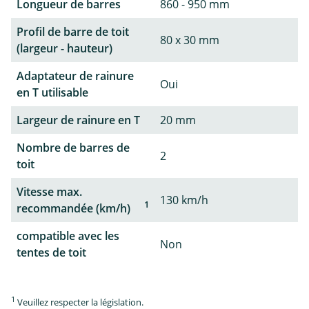
Longueur de barres
860 - 950 mm
Profil de barre de toit
80 x 30 mm
(largeur - hauteur)
Adaptateur de rainure
Oui
en T utilisable
Largeur de rainure en T
20 mm
Nombre de barres de
2
toit
Vitesse max.
130 km/h
1
recommandée (km/h)
compatible avec les
Non
tentes de toit
1
Veuillez respecter la législation.