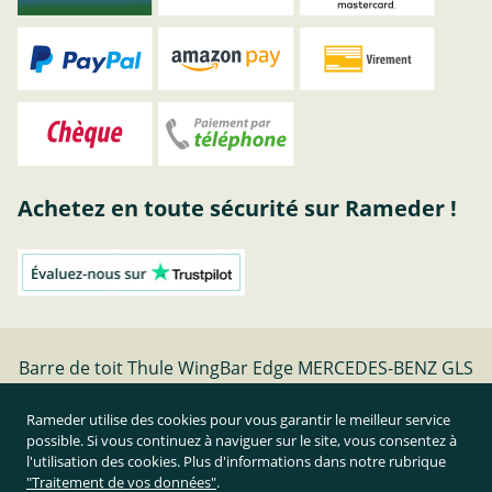
Achetez en toute sécurité sur Rameder !
Barre de toit Thule WingBar Edge MERCEDES-BENZ GLS
Bj 11.15-04.19 | Rameder barres de toit
Rameder utilise des cookies pour vous garantir le meilleur service
possible. Si vous continuez à naviguer sur le site, vous consentez à
Résilier le contrat
l'utilisation des cookies. Plus d'informations dans notre rubrique
"Traitement de vos données"
.