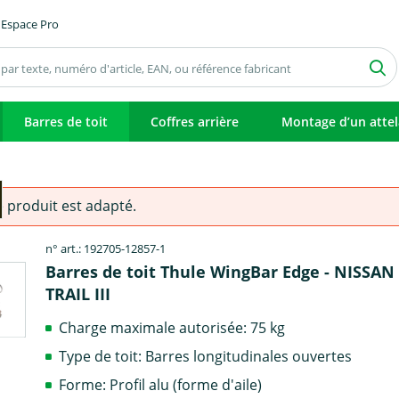
Espace Pro
Barres de toit
Coffres arrière
Montage d’un atte
e produit est adapté.
n° art.: 192705-12857-1
Barres de toit Thule WingBar Edge - NISSAN 
TRAIL III
Charge maximale autorisée: 75 kg
Type de toit: Barres longitudinales ouvertes
Forme: Profil alu (forme d'aile)