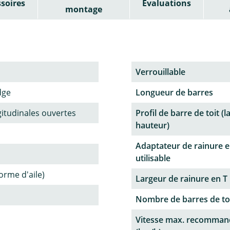
soires
Évaluations
montage
Verrouillable
dge
Longueur de barres
gitudinales ouvertes
Profil de barre de toit (l
hauteur)
Adaptateur de rainure e
utilisable
forme d'aile)
Largeur de rainure en T
Nombre de barres de to
Vitesse max. recomman