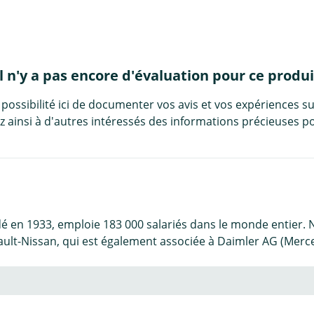
Il n'y a pas encore d'évaluation pour ce produi
 possibilité ici de documenter vos avis et vos expériences su
 ainsi à d'autres intéressés des informations précieuses po
é en 1933, emploie 183 000 salariés dans le monde entier. N
ault-Nissan, qui est également associée à Daimler AG (Merce