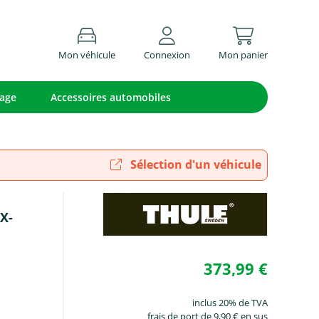
Mon véhicule
Connexion
Mon panier
lage
Accessoires automobiles
Sélection d'un véhicule
X-
373,99 €
inclus 20% de TVA
frais de port de 9,90 € en sus