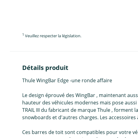
1
Veuillez respecter la législation.
Détails produit
Thule WingBar Edge -une ronde affaire
Le design éprouvé des WingBar , maintenant aussi à
hauteur des véhicules modernes mais pose aussi de
TRAIL III du fabricant de marque Thule , forment l
snowboards et d'autres charges. Les accessoires 
Ces barres de toit sont compatibles pour votre vé