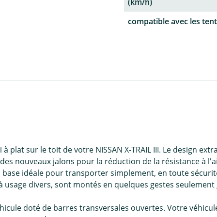
(km/h)
compatible avec les tent
 plat sur le toit de votre NISSAN X-TRAIL III. Le design ext
s nouveaux jalons pour la réduction de la résistance à l'air
a base idéale pour transporter simplement, en toute sécurité 
à usage divers, sont montés en quelques gestes seulement g
hicule doté de barres transversales ouvertes. Votre véhicul