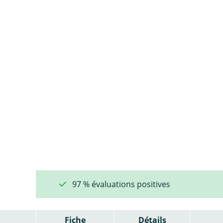
97 % évaluations positives
Fiche
Détails