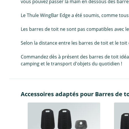
vous pouvez passer la main en dessous des barres
Le Thule WingBar Edge a été soumis, comme tous les
Les barres de toit ne sont pas compatibles avec les
Selon la distance entre les barres de toit et le toit
Commandez dès à présent des barres de toit idéales 
camping et le transport d'objets du quotidien !
Accessoires adaptés pour Barres de to