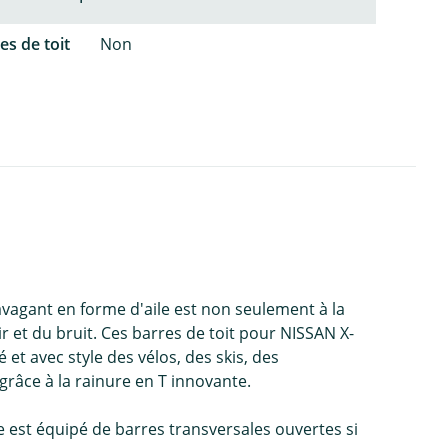
es de toit
Non
ravagant en forme d'aile est non seulement à la
 et du bruit. Ces barres de toit pour NISSAN X-
et avec style des vélos, des skis, des
râce à la rainure en T innovante.
e est équipé de barres transversales ouvertes si