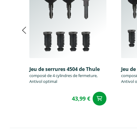
Jeu de serrures 4504 de Thule
Jeu de
composé de 4 cylindres de fermeture,
composé 
Antivol optimal
Antivol 
43,99 €
Ajouter a