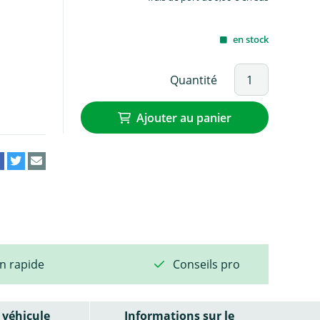
en stock
Quantité
Ajouter au panier
on rapide
Conseils pro
véhicule
Informations sur le