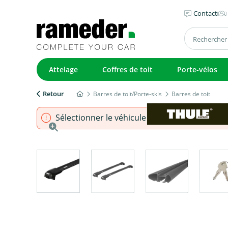
Contact
Attelage
Coffres de toit
Porte-vélos
Retour
Barres de toit/Porte-skis
Barres de toit
Sélectionner le véhicule pour s'assurer que l