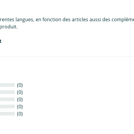
érentes langues, en fonction des articles aussi des complém
produit.
t
(0)
(0)
(0)
(0)
(0)