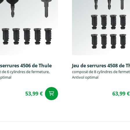
 serrures 4506 de Thule
Jeu de serrures 4508 de T
de 6 cylindres de fermeture,
composé de 8 cylindres de fermet
optimal
Antivol optimal
53,99 €
63,99 €
u panier
Ajouter au panier