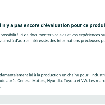
Il n'y a pas encore d'évaluation pour ce produi
 possibilité ici de documenter vos avis et vos expériences su
 ainsi à d'autres intéressés des informations précieuses po
amentalement lié à la production en chaîne pour l'industri
de après General Motors, Hyundia, Toyota et VW. Les marqu
.