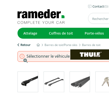
Contact
Attelage
Coffres de toit
Porte-vélos
Retour
Barres de toit/Porte-skis
Barres de toit
Sélectionner le véhicule pour s'assurer que l