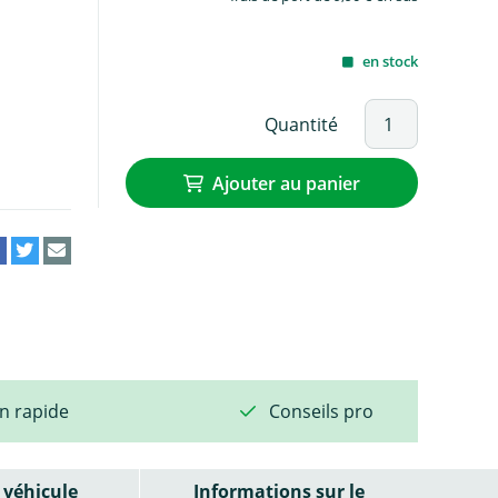
en stock
Quantité
Ajouter au panier
on rapide
Conseils pro
véhicule
Informations sur le