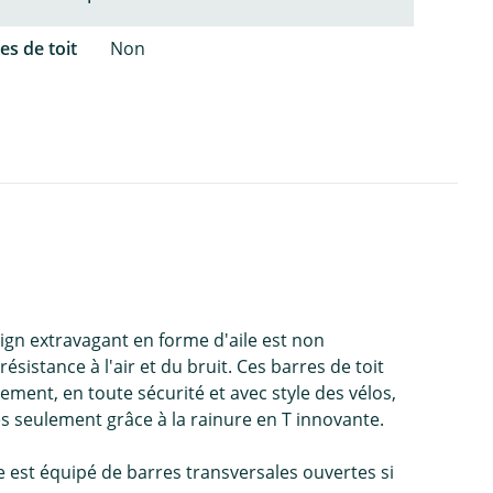
es de toit
Non
ign extravagant en forme d'aile est non
istance à l'air et du bruit. Ces barres de toit
ent, en toute sécurité et avec style des vélos,
s seulement grâce à la rainure en T innovante.
e est équipé de barres transversales ouvertes si