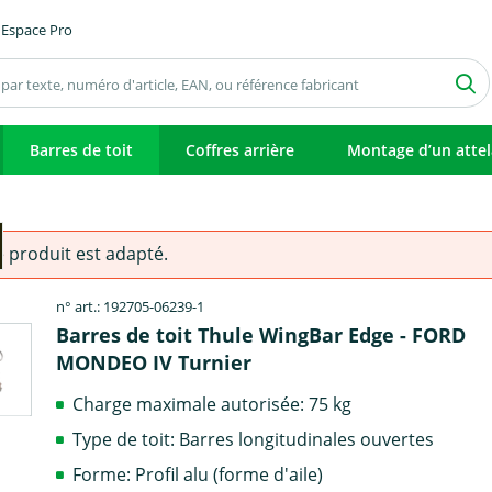
Espace Pro
Barres de toit
Coffres arrière
Montage d’un atte
e produit est adapté.
n° art.: 192705-06239-1
Barres de toit Thule WingBar Edge - FORD
MONDEO IV Turnier
Charge maximale autorisée: 75 kg
Type de toit: Barres longitudinales ouvertes
Forme: Profil alu (forme d'aile)