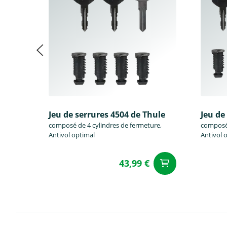
Jeu de serrures 4504 de Thule
Jeu de
composé de 4 cylindres de fermeture,
composé 
Antivol optimal
Antivol 
43,99 €
Ajouter a