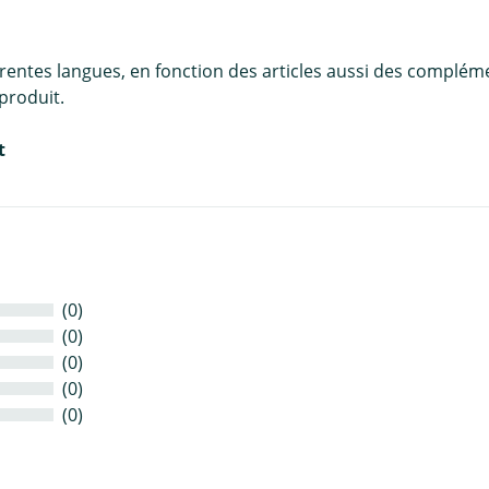
érentes langues, en fonction des articles aussi des complém
produit.
t
(0)
(0)
(0)
(0)
(0)