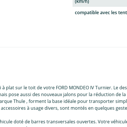
(km/h)
compatible avec les tent
à plat sur le toit de votre FORD MONDEO IV Turnier. Le des
 pose aussi des nouveaux jalons pour la réduction de la rés
ue Thule , forment la base idéale pour transporter simplem
 accessoires à usage divers, sont montés en quelques geste
hicule doté de barres transversales ouvertes. Votre véhicul