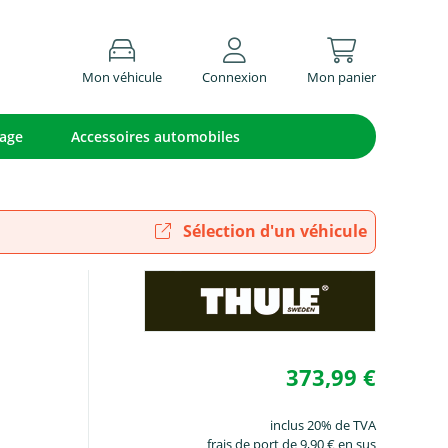
Mon véhicule
Connexion
Mon panier
lage
Accessoires automobiles
Sélection d'un véhicule
373,99 €
inclus 20% de TVA
frais de port de 9,90 € en sus