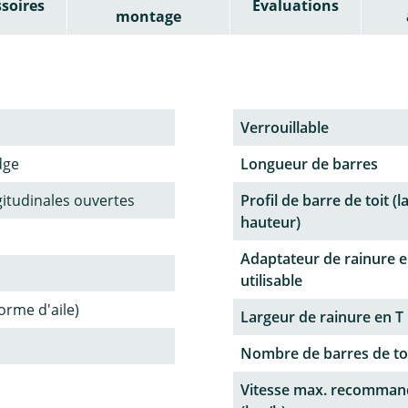
soires
Évaluations
montage
Verrouillable
dge
Longueur de barres
gitudinales ouvertes
Profil de barre de toit (l
hauteur)
Adaptateur de rainure e
utilisable
forme d'aile)
Largeur de rainure en T
Nombre de barres de to
Vitesse max. recomman