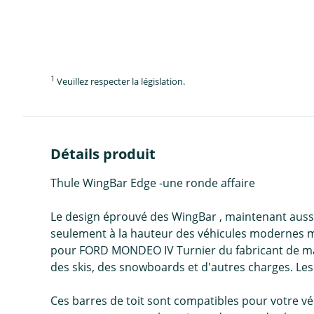
1
Veuillez respecter la législation.
Détails produit
Thule WingBar Edge -une ronde affaire
Le design éprouvé des WingBar , maintenant aussi 
seulement à la hauteur des véhicules modernes mais
pour FORD MONDEO IV Turnier du fabricant de marq
des skis, des snowboards et d'autres charges. Les
Ces barres de toit sont compatibles pour votre vé