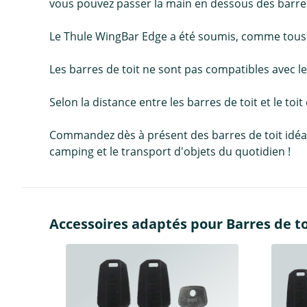
vous pouvez passer la main en dessous des barres
Le Thule WingBar Edge a été soumis, comme tous les
Les barres de toit ne sont pas compatibles avec les
Selon la distance entre les barres de toit et le toit
Commandez dès à présent des barres de toit idéales 
camping et le transport d'objets du quotidien !
Accessoires adaptés pour Barres de to