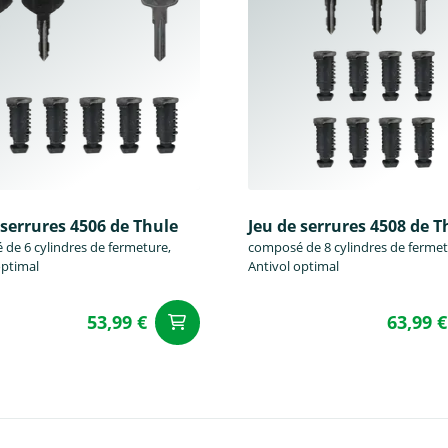
 serrures 4506 de Thule
Jeu de serrures 4508 de T
de 6 cylindres de fermeture,
composé de 8 cylindres de fermet
optimal
Antivol optimal
53,99 €
63,99 €
u panier
Ajouter au panier