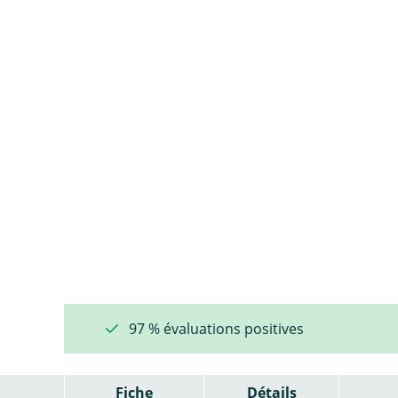
97 % évaluations positives
Fiche
Détails