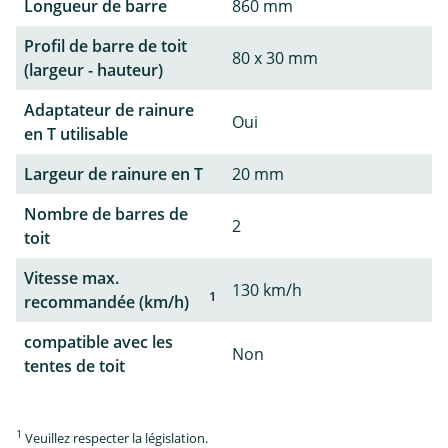
Longueur de barre
860 mm
Profil de barre de toit
80 x 30 mm
(largeur - hauteur)
Adaptateur de rainure
Oui
en T utilisable
Largeur de rainure en T
20 mm
Nombre de barres de
2
toit
Vitesse max.
130 km/h
1
recommandée (km/h)
compatible avec les
Non
tentes de toit
1
Veuillez respecter la législation.