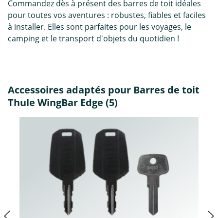
Commandez dès à présent des barres de toit idéales
pour toutes vos aventures : robustes, fiables et faciles
à installer. Elles sont parfaites pour les voyages, le
camping et le transport d'objets du quotidien !
Accessoires adaptés pour Barres de toit
Thule WingBar Edge (5)