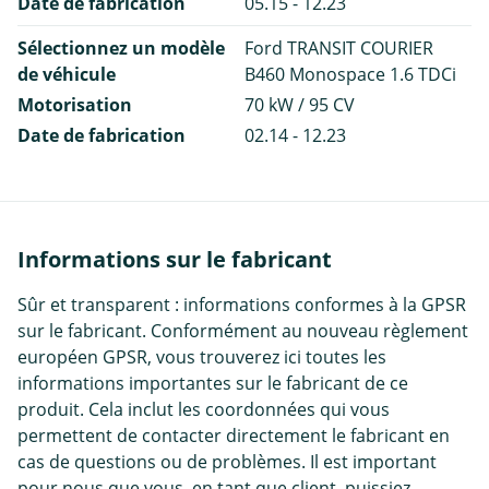
Date de fabrication
05.15 - 12.23
Sélectionnez un modèle
Ford TRANSIT COURIER
de véhicule
B460 Monospace 1.6 TDCi
Motorisation
70 kW / 95 CV
Date de fabrication
02.14 - 12.23
Informations sur le fabricant
Sûr et transparent : informations conformes à la GPSR
sur le fabricant. Conformément au nouveau règlement
européen GPSR, vous trouverez ici toutes les
informations importantes sur le fabricant de ce
produit. Cela inclut les coordonnées qui vous
permettent de contacter directement le fabricant en
cas de questions ou de problèmes. Il est important
pour nous que vous, en tant que client, puissiez