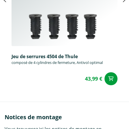
Jeu de serrures 4504 de Thule
composé de 4 cylindres de fermeture, Antivol optimal
43,99 €
Aj
Notices de montage