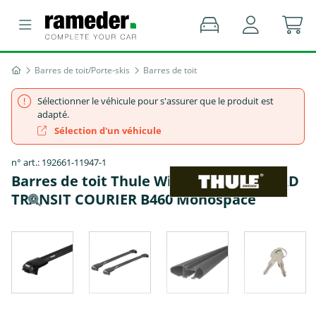
Barres de toit/Porte-skis
Barres de toit
Sélectionner le véhicule pour s'assurer que le produit est
adapté.
Sélection d'un véhicule
n° art.: 192661-11947-1
Barres de toit Thule WingBar Edge - FORD
TRANSIT COURIER B460 Monospace