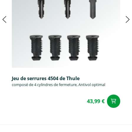
Jeu de serrures 4504 de Thule
composé de 4 cylindres de fermeture, Antivol optimal
43,99 €
Aj