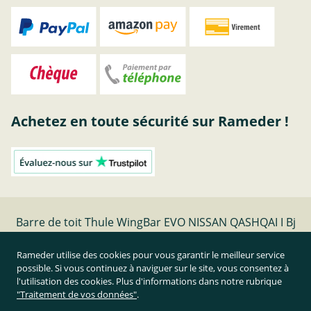
Achetez en toute sécurité sur Rameder !
Barre de toit Thule WingBar EVO NISSAN QASHQAI I Bj
11.06-04.14 | Rameder barres de toit
Rameder utilise des cookies pour vous garantir le meilleur service
possible. Si vous continuez à naviguer sur le site, vous consentez à
Résilier le contrat
l'utilisation des cookies. Plus d'informations dans notre rubrique
"Traitement de vos données"
.