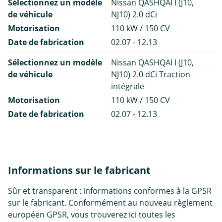
Sélectionnez un modèle
Nissan QASHQAI I (J10,
de véhicule
NJ10) 2.0 dCi
Motorisation
110 kW / 150 CV
Date de fabrication
02.07 - 12.13
Sélectionnez un modèle
Nissan QASHQAI I (J10,
de véhicule
NJ10) 2.0 dCi Traction
intégrale
Motorisation
110 kW / 150 CV
Date de fabrication
02.07 - 12.13
Informations sur le fabricant
Sûr et transparent : informations conformes à la GPSR
sur le fabricant. Conformément au nouveau règlement
européen GPSR, vous trouverez ici toutes les