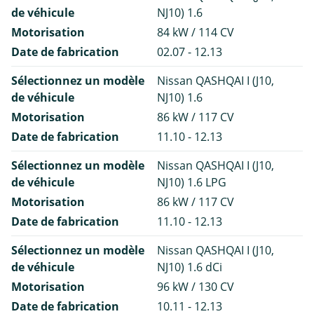
de véhicule
NJ10) 1.6
Motorisation
84 kW / 114 CV
Date de fabrication
02.07 - 12.13
Sélectionnez un modèle
Nissan QASHQAI I (J10,
de véhicule
NJ10) 1.6
Motorisation
86 kW / 117 CV
Date de fabrication
11.10 - 12.13
Sélectionnez un modèle
Nissan QASHQAI I (J10,
de véhicule
NJ10) 1.6 LPG
Motorisation
86 kW / 117 CV
Date de fabrication
11.10 - 12.13
Sélectionnez un modèle
Nissan QASHQAI I (J10,
de véhicule
NJ10) 1.6 dCi
Motorisation
96 kW / 130 CV
Date de fabrication
10.11 - 12.13