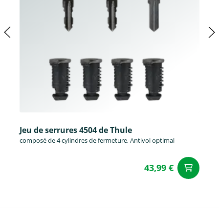
Jeu de serrures 4504 de Thule
composé de 4 cylindres de fermeture, Antivol optimal
43,99 €
Aj