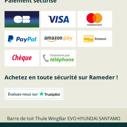
Paiement sécurisé
Achetez en toute sécurité sur Rameder !
Barre de toit Thule WingBar EVO HYUNDAI SANTAMO
Bj 10.98-12.02 | Rameder barres de toit