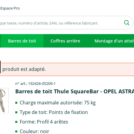
Espace Pro
Barres de toit
Coffres arrière
Montage d’un atte
e produit est adapté.
n° art.: 192426-05209-1
Barres de toit Thule SquareBar - OPEL ASTR
Charge maximale autorisée: 75 kg
Type de toit: Points de fixation
Forme: Profil 4 arêtes
Couleur: noir