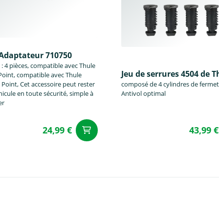
Adaptateur 710750
: 4 pièces, compatible avec Thule
Jeu de serrures 4504 de T
Point, compatible avec Thule
 Point, Cet accessoire peut rester
composé de 4 cylindres de fermet
hicule en toute sécurité, simple à
Antivol optimal
er
24,99 €
43,99 €
u panier
Ajouter au panier