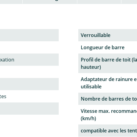
Verrouillable
Longueur de barre
ixation
Profil de barre de toit (l
hauteur)
Adaptateur de rainure e
utilisable
tes
Nombre de barres de to
Vitesse max. recomman
(km/h)
compatible avec les tent