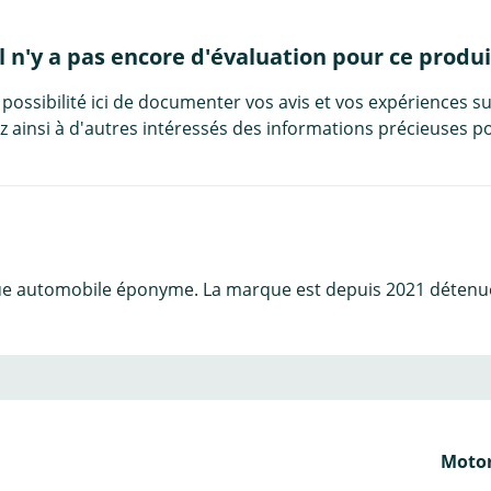
Il n'y a pas encore d'évaluation pour ce produi
 possibilité ici de documenter vos avis et vos expériences su
 ainsi à d'autres intéressés des informations précieuses po
e automobile éponyme. La marque est depuis 2021 détenue p
Motor