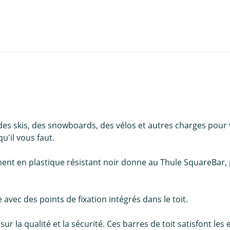
es skis, des snowboards, des vélos et autres charges pour 
'il vous faut.
ment en plastique résistant noir donne au Thule SquareBar
 avec des points de fixation intégrés dans le toit.
r la qualité et la sécurité. Ces barres de toit satisfont les