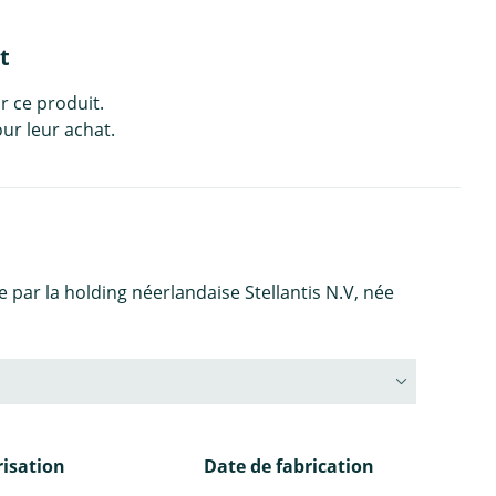
t
r ce produit.
ur leur achat.
ar la holding néerlandaise Stellantis N.V, née
isation
Date de fabrication