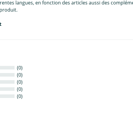
érentes langues, en fonction des articles aussi des complém
produit.
t
(0)
(0)
(0)
(0)
(0)