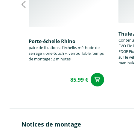
Thule 
Contenu 
Porte-échelle Rhino
EVO Fix 
paire de fixations d'échelle, méthode de
EDGE Fix
serrage « one-touch », verrouillable, temps
sur le vé
de montage : 2 minutes
manipul
85,99 €
Ajouter a
Notices de montage