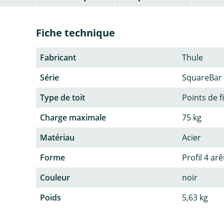
Fiche technique
Fabricant
Thule
Série
SquareBar
Type de toit
Points de f
Charge maximale
75 kg
Matériau
Acier
Forme
Profil 4 arê
Couleur
noir
Poids
5,63 kg