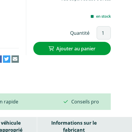
en stock
Quantité
Ajouter au panier
on rapide
Conseils pro
véhicule
Informations sur le
approprié
fabricant