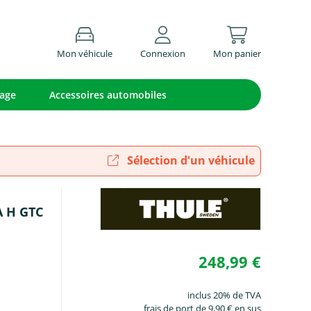
Mon véhicule
Connexion
Mon panier
lage
Accessoires automobiles
Sélection d'un véhicule
A H GTC
248,99 €
inclus 20% de TVA
frais de port de 9,90 € en sus