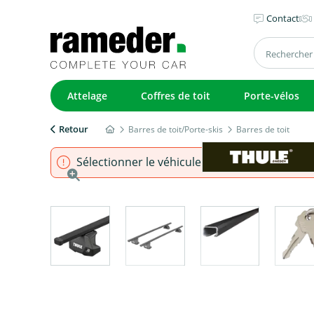
Contact
Attelage
Coffres de toit
Porte-vélos
Retour
Barres de toit/Porte-skis
Barres de toit
Sélectionner le véhicule pour s'assurer que l