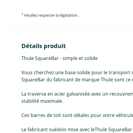
1
Veuillez respecter la législation.
Détails produit
Thule SquareBar - simple et solide
Vous cherchez une base solide pour le transport d
SquareBar du fabricant de marque Thule sont ce qu
La traverse en acier galvanisée avec un recouvre
stabilité maximale.
Ces barres de toit sont idéales pour votre véhicule
Le fabricant suédois mise avec leThule SquareBar su