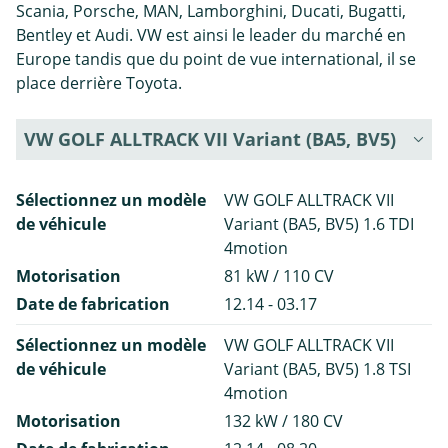
Scania, Porsche, MAN, Lamborghini, Ducati, Bugatti,
Bentley et Audi. VW est ainsi le leader du marché en
Europe tandis que du point de vue international, il se
place derrière Toyota.
VW GOLF ALLTRACK VII Variant (BA5, BV5)
Sélectionnez un modèle
VW GOLF ALLTRACK VII
de véhicule
Variant (BA5, BV5) 1.6 TDI
4motion
Motorisation
81 kW / 110 CV
Date de fabrication
12.14 - 03.17
Sélectionnez un modèle
VW GOLF ALLTRACK VII
de véhicule
Variant (BA5, BV5) 1.8 TSI
4motion
Motorisation
132 kW / 180 CV