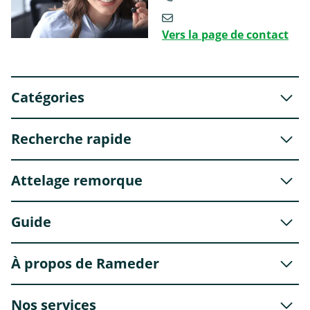
Vers la page de contact
Catégories
Recherche rapide
Attelage remorque
Guide
À propos de Rameder
Nos services