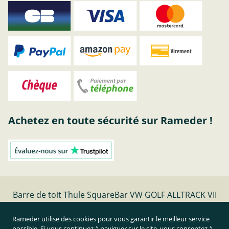
Achetez en toute sécurité sur Rameder !
Barre de toit Thule SquareBar VW GOLF ALLTRACK VII
Variant Bj 12.14-08.20 | Rameder barres de toit
Rameder utilise des cookies pour vous garantir le meilleur service
possible. Si vous continuez à naviguer sur le site, vous consentez à