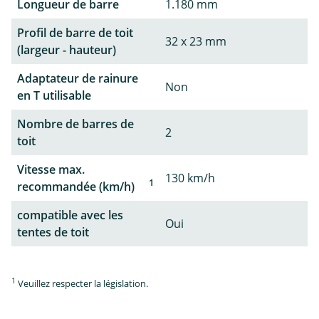
Longueur de barre
1.180 mm
Profil de barre de toit
32 x 23 mm
(largeur - hauteur)
Adaptateur de rainure
Non
en T utilisable
Nombre de barres de
2
toit
Vitesse max.
130 km/h
1
recommandée (km/h)
compatible avec les
Oui
tentes de toit
1
Veuillez respecter la législation.