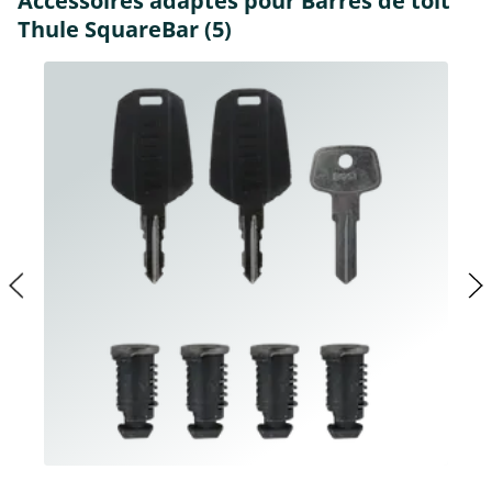
Accessoires adaptés pour Barres de toit
Thule SquareBar (5)