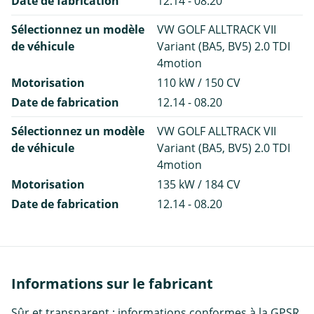
Date de fabrication
12.14 - 08.20
Sélectionnez un modèle
VW GOLF ALLTRACK VII
de véhicule
Variant (BA5, BV5) 2.0 TDI
4motion
Motorisation
110 kW / 150 CV
Date de fabrication
12.14 - 08.20
Sélectionnez un modèle
VW GOLF ALLTRACK VII
de véhicule
Variant (BA5, BV5) 2.0 TDI
4motion
Motorisation
135 kW / 184 CV
Date de fabrication
12.14 - 08.20
Informations sur le fabricant
Sûr et transparent : informations conformes à la GPSR