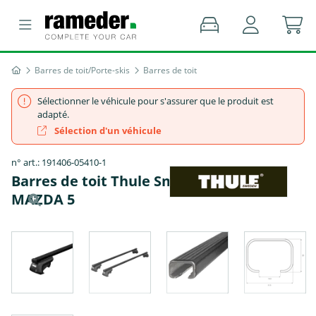
Barres de toit/Porte-skis
Barres de toit
Sélectionner le véhicule pour s'assurer que le produit est
adapté.
Sélection d'un véhicule
n° art.: 191406-05410-1
Barres de toit Thule SmartRack XT -
MAZDA 5