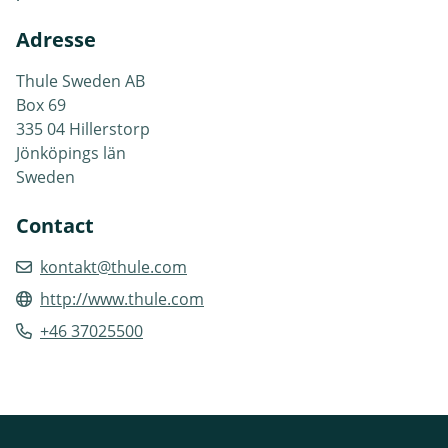
Adresse
Thule Sweden AB
Box 69
335 04 Hillerstorp
Jönköpings län
Sweden
Contact
kontakt@thule.com
http://www.thule.com
+46 37025500