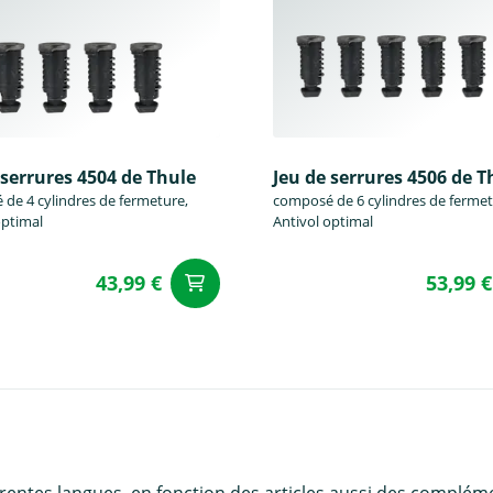
 serrures 4504 de Thule
Jeu de serrures 4506 de T
de 4 cylindres de fermeture,
composé de 6 cylindres de fermet
optimal
Antivol optimal
43,99 €
53,99 €
u panier
Ajouter au panier