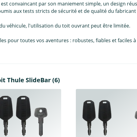
 est convaincant par son maniement simple, un design réuss
oumis aux tests stricts de sécurité et de qualité du fabricant
 du véhicule, l'utilisation du toit ouvrant peut être limitée.
pour toutes vos aventures : robustes, fiables et faciles à in
t Thule SlideBar (6)