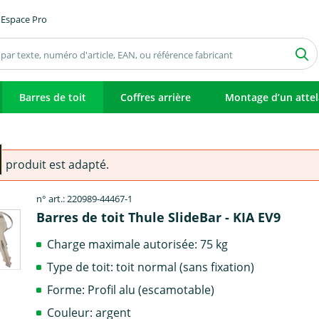
Espace Pro
Barres de toit
Coffres arrière
Montage d’un atte
e produit est adapté.
n° art.: 220989-44467-1
Barres de toit Thule SlideBar - KIA EV9
Charge maximale autorisée: 75 kg
Type de toit: toit normal (sans fixation)
Forme: Profil alu (escamotable)
Couleur: argent