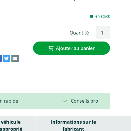
en stock
Quantité
Ajouter au panier
on rapide
Conseils pro
véhicule
Informations sur le
approprié
fabricant