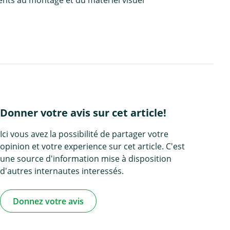
ents au montage et du matériel visuel
Donner votre avis sur cet article!
Ici vous avez la possibilité de partager votre
opinion et votre experience sur cet article. C'est
une source d'information mise à disposition
d'autres internautes interessés.
Donnez votre avis