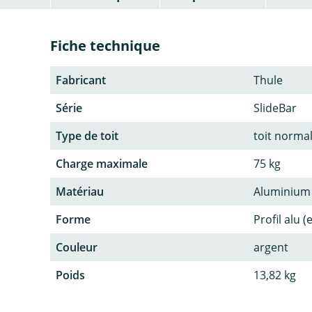
Fiche technique
Fabricant
Thule
Série
SlideBar
Type de toit
toit normal
Charge maximale
75 kg
Matériau
Aluminium
Forme
Profil alu 
Couleur
argent
Poids
13,82 kg