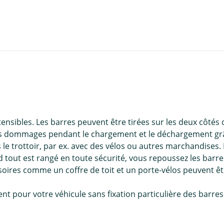
xtensibles. Les barres peuvent être tirées sur les deux côtés
les dommages pendant le chargement et le déchargement grâ
 le trottoir, par ex. avec des vélos ou autres marchandises
 tout est rangé en toute sécurité, vous repoussez les barres 
ssoires comme un coffre de toit et un porte-vélos peuvent 
 pour votre véhicule sans fixation particulière des barres de