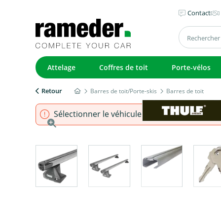
Contact
Attelage
Coffres de toit
Porte-vélos
Retour
Barres de toit/Porte-skis
Barres de toit
Sélectionner le véhicule pour s'assurer que l