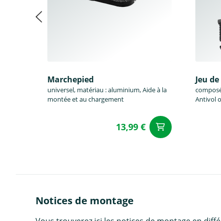
Marchepied
Jeu de
universel, matériau : aluminium, Aide à la
composé 
montée et au chargement
Antivol 
13,99 €
Ajouter a
Notices de montage