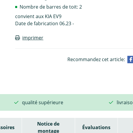
Nombre de barres de toit: 2
convient aux KIA EV9
Date de fabrication 06.23 -
imprimer
Recommandez cet article:
qualité supérieure
livrais
Notice de
soires
Évaluations
montage