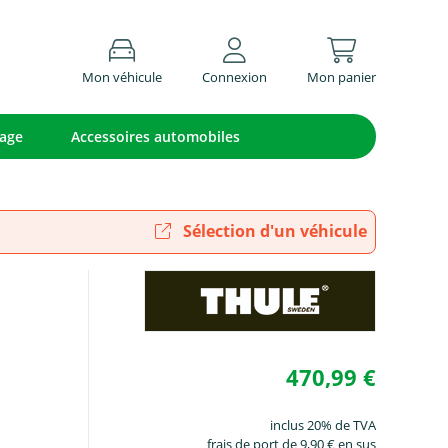
Mon véhicule
Connexion
Mon panier
lage
Accessoires automobiles
Sélection d'un véhicule
470,99 €
inclus 20% de TVA
frais de port de 9,90 € en sus