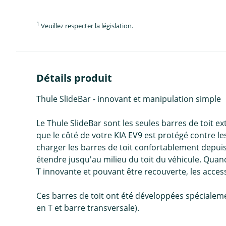
1
Veuillez respecter la législation.
Détails produit
Thule SlideBar - innovant et manipulation simple
Le Thule SlideBar sont les seules barres de toit e
que le côté de votre KIA EV9 est protégé contre 
charger les barres de toit confortablement depuis
étendre jusqu'au milieu du toit du véhicule. Quand
T innovante et pouvant être recouverte, les acce
Ces barres de toit ont été développées spécialement
en T et barre transversale).