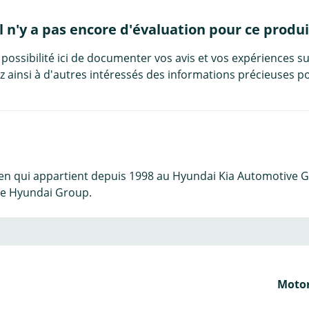
Il n'y a pas encore d'évaluation pour ce produi
 possibilité ici de documenter vos avis et vos expériences su
 ainsi à d'autres intéressés des informations précieuses po
n qui appartient depuis 1998 au Hyundai Kia Automotive Group
 le Hyundai Group.
Motor