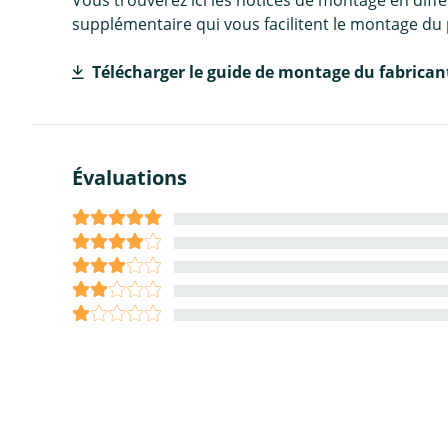
Vous trouverez ici les notices de montage en diff
supplémentaire qui vous facilitent le montage du 
Télécharger le guide de montage du fabrican
Évaluations