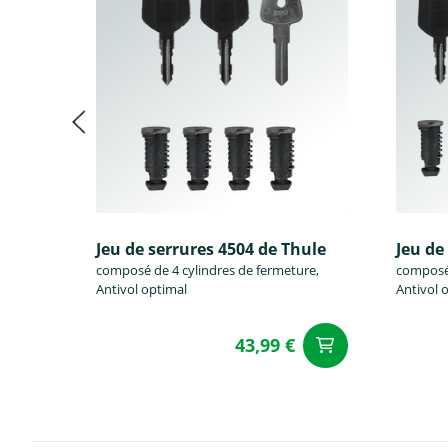
Jeu de serrures 4504 de Thule
Jeu de
composé de 4 cylindres de fermeture,
composé 
Antivol optimal
Antivol 
43,99 €
Ajouter a