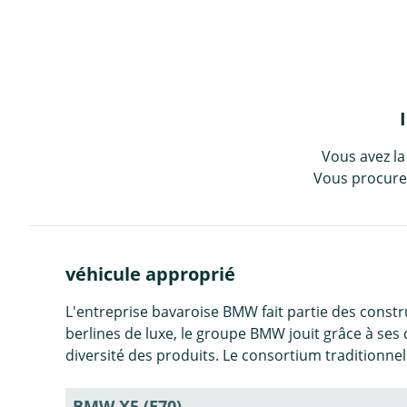
Vous avez la
Vous procurez
véhicule approprié
L'entreprise bavaroise BMW fait partie des constr
berlines de luxe, le groupe BMW jouit grâce à se
diversité des produits. Le consortium traditionnel
BMW X5 (E70)