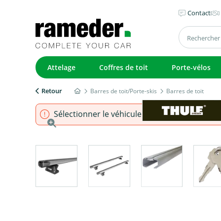
Contact
Attelage
Coffres de toit
Porte-vélos
Retour
Barres de toit/Porte-skis
Barres de toit
Sélectionner le véhicule pour s'assurer que l