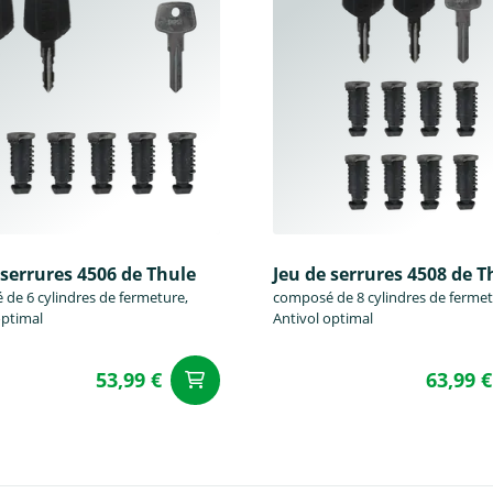
 serrures 4506 de Thule
Jeu de serrures 4508 de T
de 6 cylindres de fermeture,
composé de 8 cylindres de fermet
optimal
Antivol optimal
53,99 €
63,99 €
u panier
Ajouter au panier