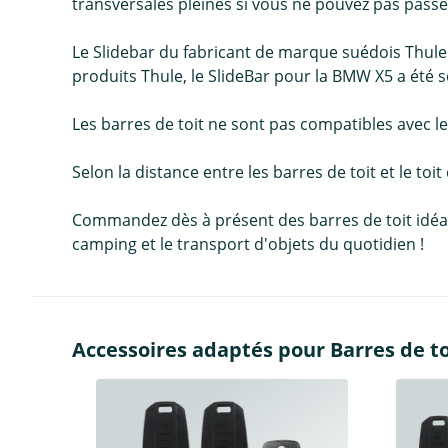
transversales pleines si vous ne pouvez pas passe
Le Slidebar du fabricant de marque suédois Thule
produits Thule, le SlideBar pour la BMW X5 a été so
Les barres de toit ne sont pas compatibles avec les
Selon la distance entre les barres de toit et le toit
Commandez dès à présent des barres de toit idéales 
camping et le transport d'objets du quotidien !
Accessoires adaptés pour Barres de toi