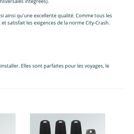
nsversales intégrées).
i ainsi qu'une excellente qualité. Comme tous les
 et satisfait les exigences de la norme City-Crash.
staller. Elles sont parfaites pour les voyages, le