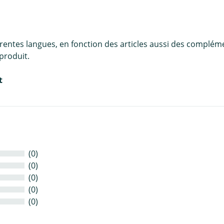
érentes langues, en fonction des articles aussi des complém
produit.
t
(0)
(0)
(0)
(0)
(0)