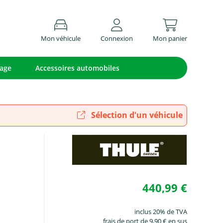
Mon véhicule
Connexion
Mon panier
lage
Accessoires automobiles
Sélection d'un véhicule
440,99 €
inclus 20% de TVA
frais de port de 9,90 € en sus