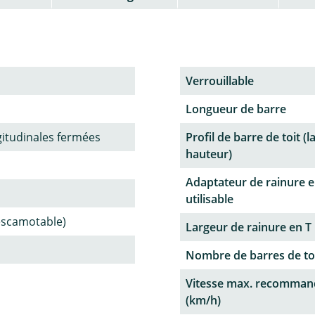
Verrouillable
Longueur de barre
gitudinales fermées
Profil de barre de toit (l
hauteur)
Adaptateur de rainure e
utilisable
(escamotable)
Largeur de rainure en T
Nombre de barres de to
Vitesse max. recomman
(km/h)