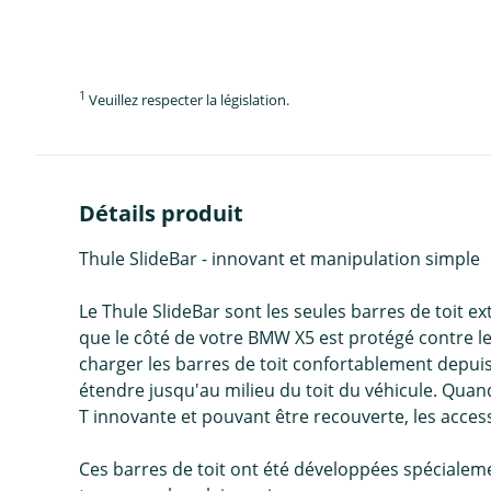
1
Veuillez respecter la législation.
Détails produit
Thule SlideBar - innovant et manipulation simple
Le Thule SlideBar sont les seules barres de toit e
que le côté de votre BMW X5 est protégé contre 
charger les barres de toit confortablement depuis
étendre jusqu'au milieu du toit du véhicule. Quand
T innovante et pouvant être recouverte, les acce
Ces barres de toit ont été développées spécialeme