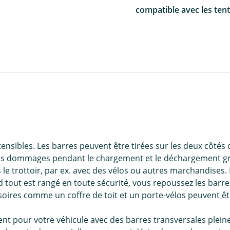
compatible avec les tent
xtensibles. Les barres peuvent être tirées sur les deux côtés
les dommages pendant le chargement et le déchargement grâ
 le trottoir, par ex. avec des vélos ou autres marchandises
 tout est rangé en toute sécurité, vous repoussez les barres 
ssoires comme un coffre de toit et un porte-vélos peuvent 
nt pour votre véhicule avec des barres transversales pleine