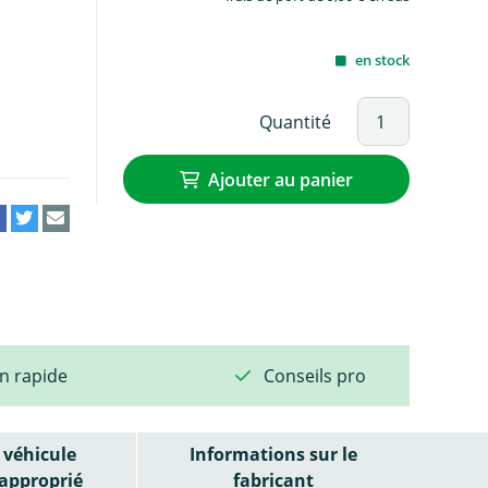
en stock
Quantité
Ajouter au panier
on rapide
Conseils pro
véhicule
Informations sur le
approprié
fabricant