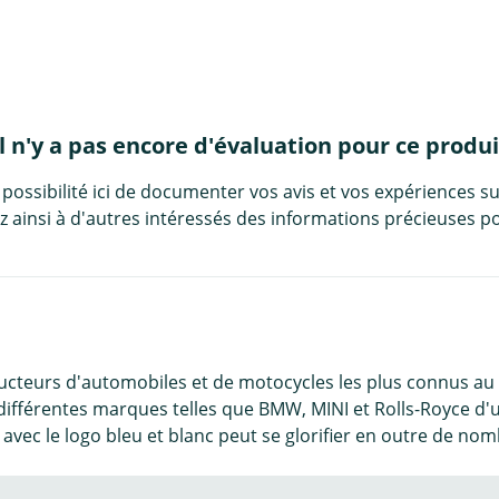
Il n'y a pas encore d'évaluation pour ce produi
 possibilité ici de documenter vos avis et vos expériences su
 ainsi à d'autres intéressés des informations précieuses po
ucteurs d'automobiles et de motocycles les plus connus au m
s différentes marques telles que BMW, MINI et Rolls-Royce 
 avec le logo bleu et blanc peut se glorifier en outre de n