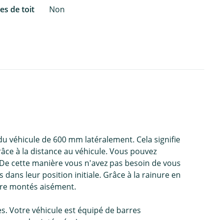
es de toit
Non
 du véhicule de 600 mm latéralement. Cela signifie
ce à la distance au véhicule. Vous pouvez
. De cette manière vous n'avez pas besoin de vous
dans leur position initiale. Grâce à la rainure en
être montés aisément.
s. Votre véhicule est équipé de barres