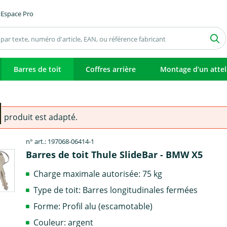
Espace Pro
Barres de toit
Coffres arrière
Montage d’un atte
e produit est adapté.
n° art.: 197068-06414-1
Barres de toit Thule SlideBar - BMW X5
Charge maximale autorisée: 75 kg
Type de toit: Barres longitudinales fermées
Forme: Profil alu (escamotable)
Couleur: argent