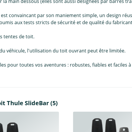
r la main dessous (elles sont aussi désignées par barres tra
 est convaincant par son maniement simple, un design réuss
umis aux tests stricts de sécurité et de qualité du fabricant
 tentes de toit.
 du véhicule, l'utilisation du toit ouvrant peut être limitée.
pour toutes vos aventures : robustes, fiables et faciles à in
t Thule SlideBar (5)