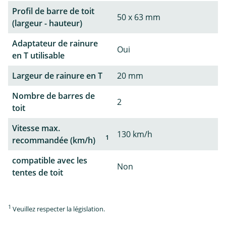
Profil de barre de toit
50 x 63 mm
(largeur - hauteur)
Adaptateur de rainure
Oui
en T utilisable
Largeur de rainure en T
20 mm
Nombre de barres de
2
toit
Vitesse max.
130 km/h
1
recommandée (km/h)
compatible avec les
Non
tentes de toit
1
Veuillez respecter la législation.