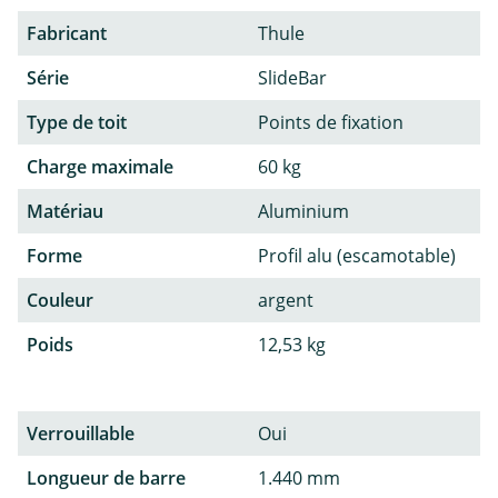
Fabricant
Thule
Série
SlideBar
Type de toit
Points de fixation
Charge maximale
60 kg
Matériau
Aluminium
Forme
Profil alu (escamotable)
Couleur
argent
Poids
12,53 kg
Verrouillable
Oui
Longueur de barre
1.440 mm