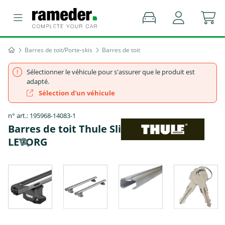
Barres de toit/Porte-skis
Barres de toit
Sélectionner le véhicule pour s'assurer que le produit est
adapté.
Sélection d'un véhicule
n° art.: 195968-14083-1
Barres de toit Thule SlideBar - SUBARU
LEVORG