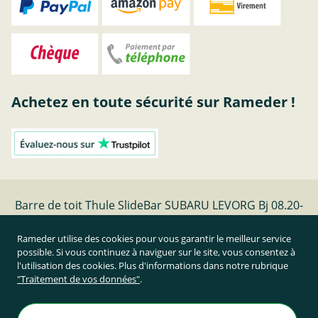
Achetez en toute sécurité sur Rameder !
Barre de toit Thule SlideBar SUBARU LEVORG Bj 08.20-
| Rameder barres de toit
Rameder utilise des cookies pour vous garantir le meilleur service
possible. Si vous continuez à naviguer sur le site, vous consentez à
Résilier le contrat
l'utilisation des cookies. Plus d'informations dans notre rubrique
"Traitement de vos données"
.
Prix TTC et hors frais de port
Rameder Attelage France