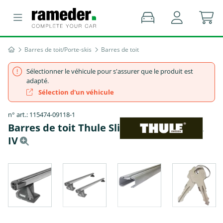
Barres de toit/Porte-skis
Barres de toit
Sélectionner le véhicule pour s'assurer que le produit est
adapté.
Sélection d'un véhicule
n° art.: 115474-09118-1
Barres de toit Thule SlideBar - VW JETTA
IV