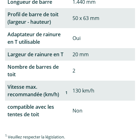
Longueur de barre
1.440 mm
Profil de barre de toit
50 x 63 mm
(largeur - hauteur)
Adaptateur de rainure
Oui
en T utilisable
Largeur de rainure en T
20 mm
Nombre de barres de
2
toit
Vitesse max.
130 km/h
1
recommandée (km/h)
compatible avec les
Non
tentes de toit
1
Veuillez respecter la législation.