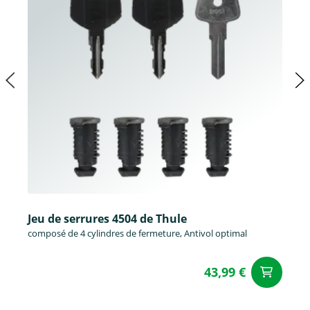
Jeu de serrures 4504 de Thule
composé de 4 cylindres de fermeture, Antivol optimal
43,99 €
Aj