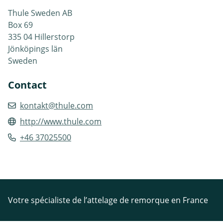
Thule Sweden AB
Box 69
335 04 Hillerstorp
Jönköpings län
Sweden
Contact
kontakt@thule.com
http://www.thule.com
+46 37025500
Votre spécialiste de l’attelage de remorque en France