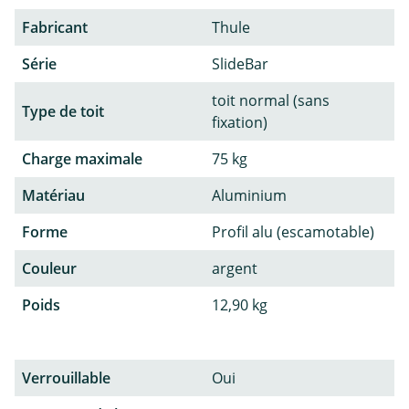
Fabricant
Thule
Série
SlideBar
toit normal (sans
Type de toit
fixation)
Charge maximale
75 kg
Matériau
Aluminium
Forme
Profil alu (escamotable)
Couleur
argent
Poids
12,90 kg
Verrouillable
Oui