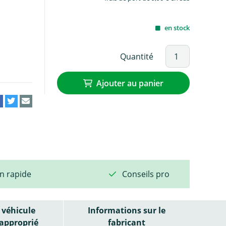
en stock
Quantité
Ajouter au panier
on rapide
Conseils pro
véhicule
Informations sur le
approprié
fabricant