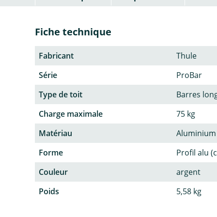
Fiche technique
Fabricant
Thule
Série
ProBar
Type de toit
Barres lon
Charge maximale
75 kg
Matériau
Aluminium
Forme
Profil alu (
Couleur
argent
Poids
5,58 kg