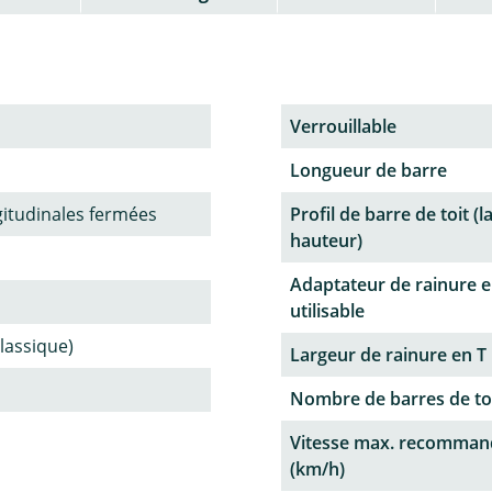
Verrouillable
Longueur de barre
gitudinales fermées
Profil de barre de toit (l
hauteur)
Adaptateur de rainure e
utilisable
classique)
Largeur de rainure en T
Nombre de barres de to
Vitesse max. recomman
(km/h)