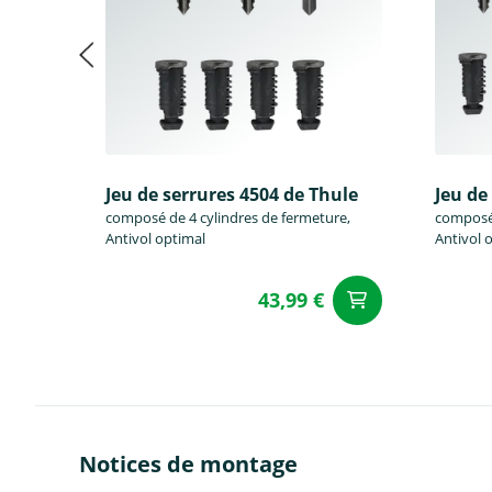
Jeu de serrures 4504 de Thule
Jeu de
composé de 4 cylindres de fermeture,
composé 
Antivol optimal
Antivol 
43,99 €
Ajouter a
Notices de montage