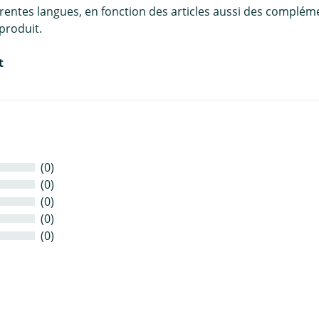
érentes langues, en fonction des articles aussi des complém
produit.
t
(0)
(0)
(0)
(0)
(0)