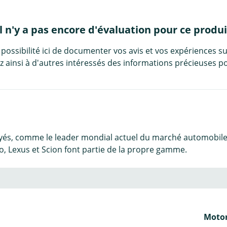
Il n'y a pas encore d'évaluation pour ce produi
 possibilité ici de documenter vos avis et vos expériences su
 ainsi à d'autres intéressés des informations précieuses po
yés, comme le leader mondial actuel du marché automobile. 
o, Lexus et Scion font partie de la propre gamme.
Motor