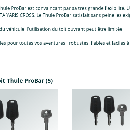
Thule ProBar est convaincant par sa très grande flexibilité
YARIS CROSS. Le Thule ProBar satisfait sans peine les exi
 du véhicule, l'utilisation du toit ouvrant peut être limitée.
pour toutes vos aventures : robustes, fiables et faciles à in
it Thule ProBar (5)