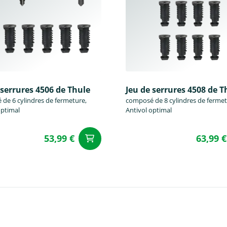
 serrures 4506 de Thule
Jeu de serrures 4508 de T
de 6 cylindres de fermeture,
composé de 8 cylindres de fermet
optimal
Antivol optimal
53,99 €
63,99 €
u panier
Ajouter au panier