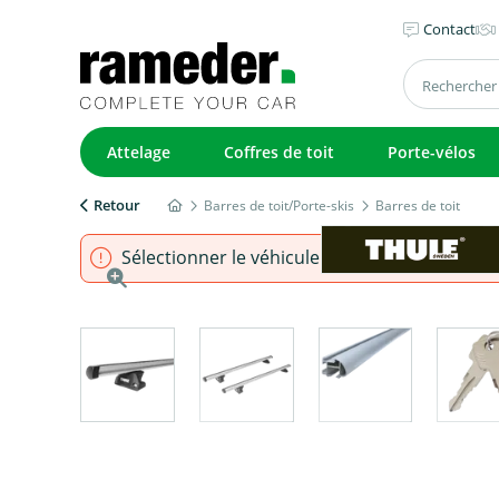
Contact
Attelage
Coffres de toit
Porte-vélos
Retour
Barres de toit/Porte-skis
Barres de toit
Sélectionner le véhicule pour s'assurer que l