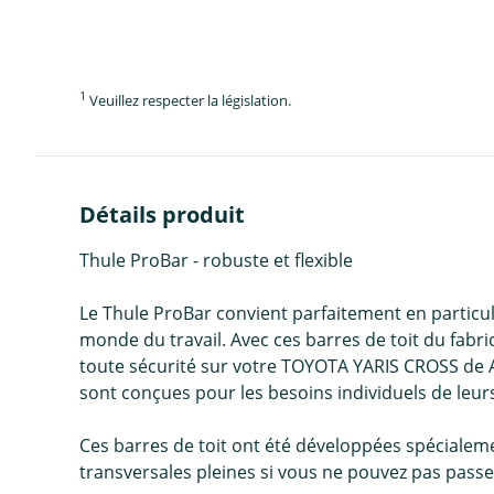
1
Veuillez respecter la législation.
Détails produit
Thule ProBar - robuste et flexible
Le Thule ProBar convient parfaitement en particulie
monde du travail. Avec ces barres de toit du fabr
toute sécurité sur votre TOYOTA YARIS CROSS de A à
sont conçues pour les besoins individuels de leurs
Ces barres de toit ont été développées spécialeme
transversales pleines si vous ne pouvez pas passe