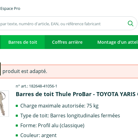
Espace Pro
Barres de toit
Coffres arrière
Montage d’un atte
e produit est adapté.
n° art.: 182648-41056-1
Barres de toit Thule ProBar - TOYOTA YARIS
Charge maximale autorisée: 75 kg
Type de toit: Barres longitudinales fermées
Forme: Profil alu (classique)
Couleur: argent