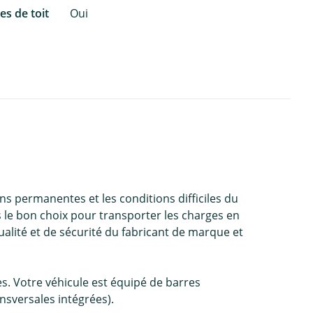
es de toit
Oui
ons permanentes et les conditions difficiles du
s le bon choix pour transporter les charges en
ualité et de sécurité du fabricant de marque et
s. Votre véhicule est équipé de barres
nsversales intégrées).