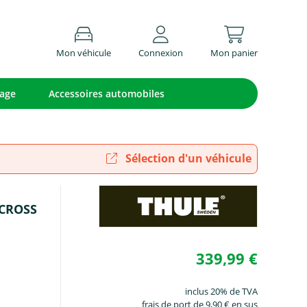
Mon véhicule
Connexion
Mon panier
lage
Accessoires automobiles
Sélection d'un véhicule
 CROSS
339,99 €
inclus 20% de TVA
frais de port de 9,90 € en sus