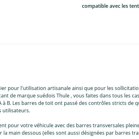
compatible avec les tent
r pour l'utilisation artisanale ainsi que pour les sollicitati
icant de marque suédois Thule , vous faites dans tous les ca
 B. Les barres de toit ont passé des contrôles stricts de q
 utilisateurs.
nt pour votre véhicule avec des barres transversales pleine
r la main dessous (elles sont aussi désignées par barres tra