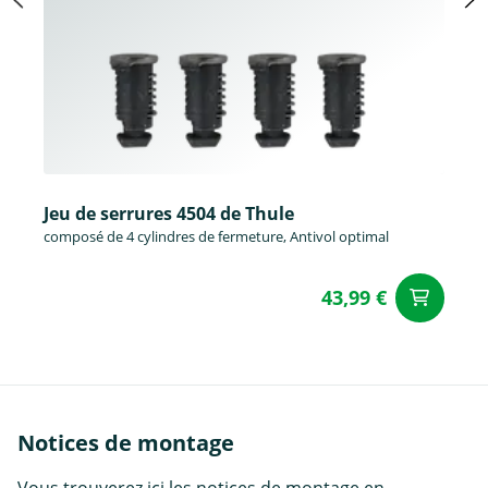
Jeu de serrures 4504 de Thule
composé de 4 cylindres de fermeture, Antivol optimal
43,99 €
Aj
Notices de montage