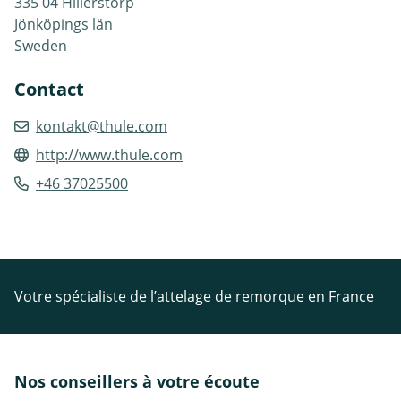
335 04 Hillerstorp
Jönköpings län
Sweden
Contact
kontakt@thule.com
http://www.thule.com
+46 37025500
Votre spécialiste de l’attelage de remorque en France
Nos conseillers à votre écoute