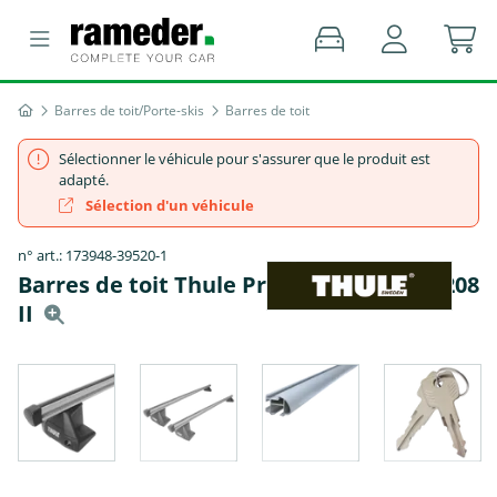
Barres de toit/Porte-skis
Barres de toit
Sélectionner le véhicule pour s'assurer que le produit est
adapté.
Sélection d'un véhicule
n° art.: 173948-39520-1
Barres de toit Thule ProBar - PEUGEOT 208
II