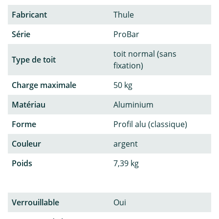
Fabricant
Thule
Série
ProBar
toit normal (sans
Type de toit
fixation)
Charge maximale
50 kg
Matériau
Aluminium
Forme
Profil alu (classique)
Couleur
argent
Poids
7,39 kg
Verrouillable
Oui