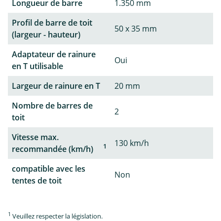
Longueur de barre
1.350 mm
Profil de barre de toit
50 x 35 mm
(largeur - hauteur)
Adaptateur de rainure
Oui
en T utilisable
Largeur de rainure en T
20 mm
Nombre de barres de
2
toit
Vitesse max.
130 km/h
1
recommandée (km/h)
compatible avec les
Non
tentes de toit
1
Veuillez respecter la législation.