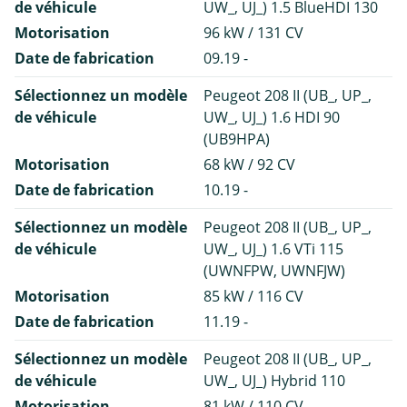
de véhicule
UW_, UJ_) 1.5 BlueHDI 130
Motorisation
96 kW / 131 CV
Date de fabrication
09.19 -
Sélectionnez un modèle
Peugeot 208 II (UB_, UP_,
de véhicule
UW_, UJ_) 1.6 HDI 90
(UB9HPA)
Motorisation
68 kW / 92 CV
Date de fabrication
10.19 -
Sélectionnez un modèle
Peugeot 208 II (UB_, UP_,
de véhicule
UW_, UJ_) 1.6 VTi 115
(UWNFPW, UWNFJW)
Motorisation
85 kW / 116 CV
Date de fabrication
11.19 -
Sélectionnez un modèle
Peugeot 208 II (UB_, UP_,
de véhicule
UW_, UJ_) Hybrid 110
Motorisation
81 kW / 110 CV