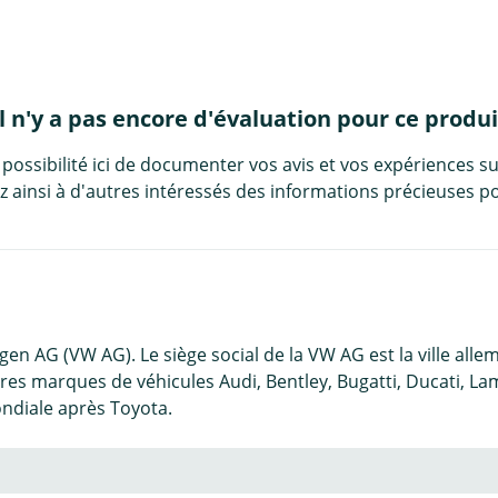
Il n'y a pas encore d'évaluation pour ce produi
 possibilité ici de documenter vos avis et vos expériences su
 ainsi à d'autres intéressés des informations précieuses po
gen AG (VW AG). Le siège social de la VW AG est la ville all
s marques de véhicules Audi, Bentley, Bugatti, Ducati, Lam
ndiale après Toyota.