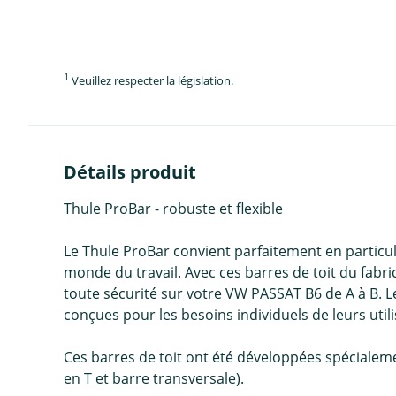
1
Veuillez respecter la législation.
Détails produit
Thule ProBar - robuste et flexible
Le Thule ProBar convient parfaitement en particulie
monde du travail. Avec ces barres de toit du fabr
toute sécurité sur votre VW PASSAT B6 de A à B. Le
conçues pour les besoins individuels de leurs util
Ces barres de toit ont été développées spécialement
en T et barre transversale).