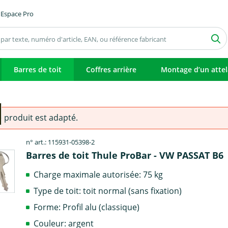
Espace Pro
Barres de toit
Coffres arrière
Montage d’un atte
e produit est adapté.
n° art.: 115931-05398-2
Barres de toit Thule ProBar - VW PASSAT B6
Charge maximale autorisée: 75 kg
Type de toit: toit normal (sans fixation)
Forme: Profil alu (classique)
Couleur: argent