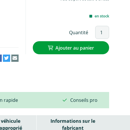
en stock
Quantité
Ajouter au panier
on rapide
Conseils pro
véhicule
Informations sur le
approprié
fabricant