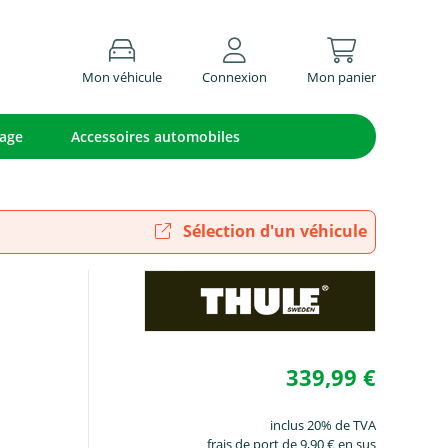
Mon véhicule
Connexion
Mon panier
lage
Accessoires automobiles
Sélection d'un véhicule
339,99 €
inclus 20% de TVA
frais de port de 9,90 € en sus