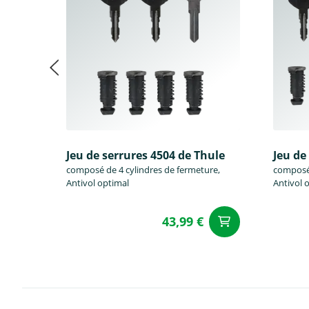
Jeu de serrures 4504 de Thule
Jeu de
composé de 4 cylindres de fermeture,
composé 
Antivol optimal
Antivol 
43,99 €
Ajouter a