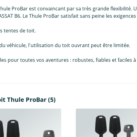
Thule ProBar est convaincant par sa très grande flexibilité
T B6. Le Thule ProBar satisfait sans peine les exigences 
 tentes de toit.
 du véhicule, l'utilisation du toit ouvrant peut être limitée.
pour toutes vos aventures : robustes, fiables et faciles à in
it Thule ProBar (5)