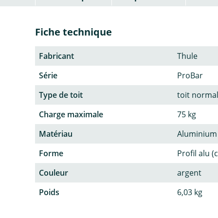
Fiche technique
Fabricant
Thule
Série
ProBar
Type de toit
toit normal
Charge maximale
75 kg
Matériau
Aluminium
Forme
Profil alu (
Couleur
argent
Poids
6,03 kg