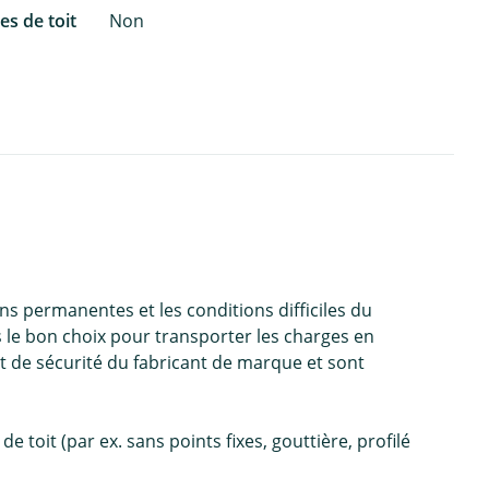
es de toit
Non
ons permanentes et les conditions difficiles du
s le bon choix pour transporter les charges en
et de sécurité du fabricant de marque et sont
 toit (par ex. sans points fixes, gouttière, profilé