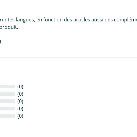
érentes langues, en fonction des articles aussi des complém
produit.
t
(0)
(0)
(0)
(0)
(0)