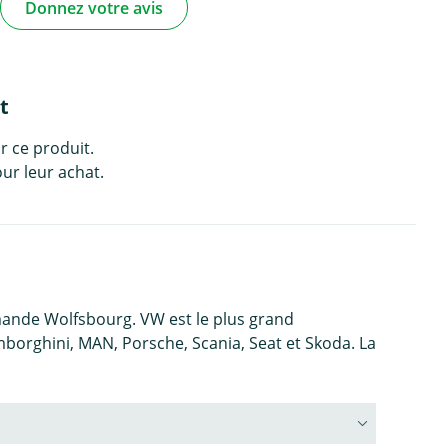
Donnez votre avis
t
r ce produit.
ur leur achat.
emande Wolfsbourg. VW est le plus grand
borghini, MAN, Porsche, Scania, Seat et Skoda. La