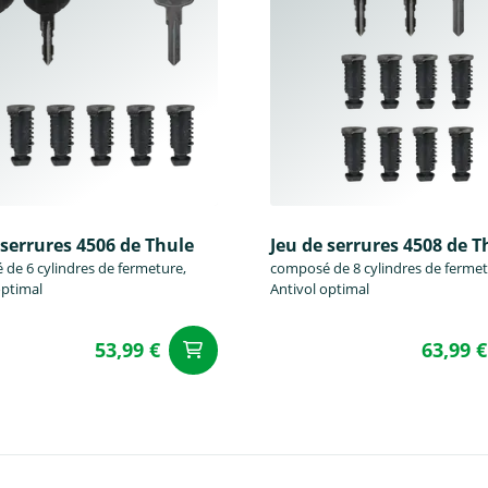
 serrures 4506 de Thule
Jeu de serrures 4508 de T
de 6 cylindres de fermeture,
composé de 8 cylindres de fermet
optimal
Antivol optimal
53,99 €
63,99 €
u panier
Ajouter au panier