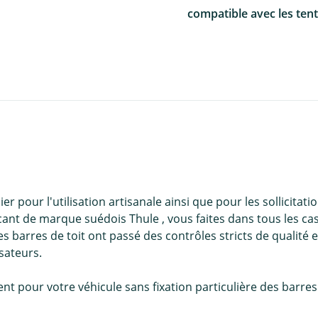
compatible avec les tent
r pour l'utilisation artisanale ainsi que pour les sollicitati
icant de marque suédois Thule , vous faites dans tous les ca
s barres de toit ont passé des contrôles stricts de qualité 
isateurs.
 pour votre véhicule sans fixation particulière des barres de