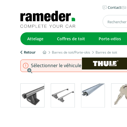
Contact
Attelage
Coffres de toit
Porte-vélos
Retour
Barres de toit/Porte-skis
Barres de toit
Sélectionner le véhicule pour s'assurer que l