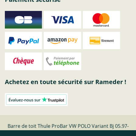
Achetez en toute sécurité sur Rameder !
Barre de toit Thule ProBar VW POLO Variant Bj 05.97-
09.01 | Rameder barres de toit