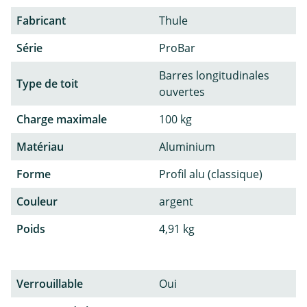
Fabricant
Thule
Série
ProBar
Barres longitudinales
Type de toit
ouvertes
Charge maximale
100 kg
Matériau
Aluminium
Forme
Profil alu (classique)
Couleur
argent
Poids
4,91 kg
Verrouillable
Oui