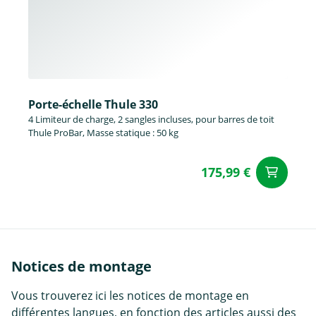
Porte-échelle Thule 330
4 Limiteur de charge, 2 sangles incluses, pour barres de toit
Thule ProBar, Masse statique : 50 kg
175,99 €
Aj
Notices de montage
Vous trouverez ici les notices de montage en
différentes langues, en fonction des articles aussi des