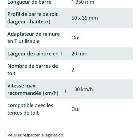
Longueur de barre
1.350 mm
Profil de barre de toit
50 x 35 mm
(largeur - hauteur)
Adaptateur de rainure
Oui
en T utilisable
Largeur de rainure en T
20 mm
Nombre de barres de
2
toit
Vitesse max.
130 km/h
1
recommandée (km/h)
compatible avec les
Oui
tentes de toit
1
Veuillez respecter la législation.