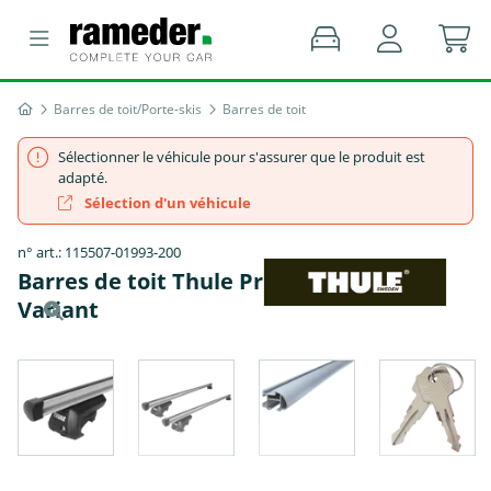
Barres de toit/Porte-skis
Barres de toit
Sélectionner le véhicule pour s'assurer que le produit est
adapté.
Sélection d'un véhicule
n° art.: 115507-01993-200
Barres de toit Thule ProBar - VW POLO
Variant