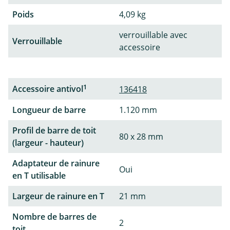
Poids
4,09 kg
verrouillable avec
Verrouillable
accessoire
1
Accessoire antivol
136418
Longueur de barre
1.120 mm
Profil de barre de toit
80 x 28 mm
(largeur - hauteur)
Adaptateur de rainure
Oui
en T utilisable
Largeur de rainure en T
21 mm
Nombre de barres de
2
toit