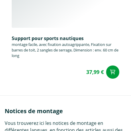
Support pour sports nautiques
montage facile, avec fixation autoagrippante, Fixation sur
barres de toit, 2 sangles de serrage, Dimension : env. 60 cm de
long
37,99 €
Aj
Notices de montage
Vous trouverez ici les notices de montage en
différentes langues, en fonction des articles aussi des