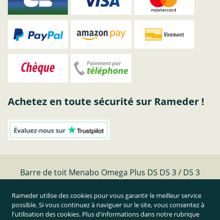
Achetez en toute sécurité sur Rameder !
Barre de toit Menabo Omega Plus DS DS 3 / DS 3
CROSSBACK Bj 10.18- | Rameder barres de toit
Rameder utilise des cookies pour vous garantir le meilleur service
possible. Si vous continuez à naviguer sur le site, vous consentez à
Résilier le contrat
l'utilisation des cookies. Plus d'informations dans notre rubrique