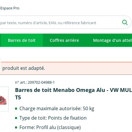
Espace Pro
Barres de toit
Coffres arrière
Montage d’un atte
e produit est adapté.
n° art.: 209702-04988-1
Barres de toit Menabo Omega Alu - VW MU
T5
Charge maximale autorisée: 50 kg
Type de toit: Points de fixation
Forme: Profil alu (classique)