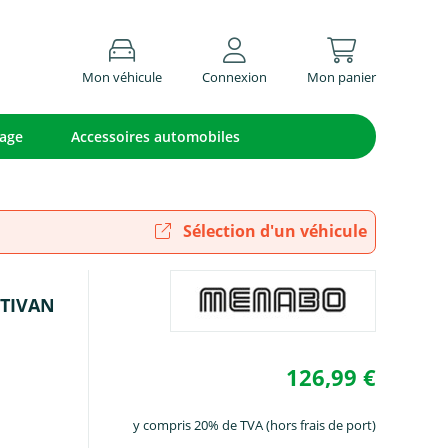
Mon véhicule
Connexion
Mon panier
lage
Accessoires automobiles
Sélection d'un véhicule
LTIVAN
126,99 €
y compris 20% de TVA (hors frais de port)