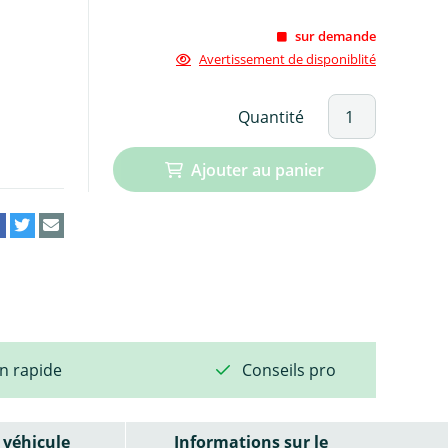
sur demande
Avertissement de disponiblité
Quantité
Ajouter au panier
on rapide
Conseils pro
véhicule
Informations sur le