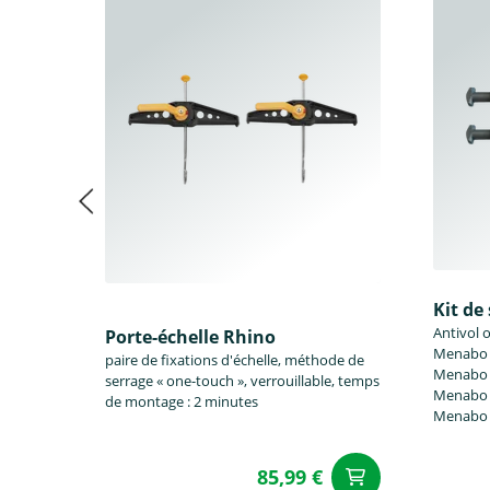
Kit de
Antivol 
Porte-échelle Rhino
Menabo T
paire de fixations d'échelle, méthode de
Menabo O
serrage « one-touch », verrouillable, temps
Menabo D
de montage : 2 minutes
Menabo 
85,99 €
Ajouter a