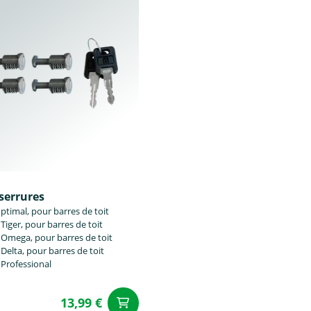
 serrures
optimal, pour barres de toit
iger, pour barres de toit
mega, pour barres de toit
elta, pour barres de toit
Professional
13,99 €
u panier
Ajouter au panier