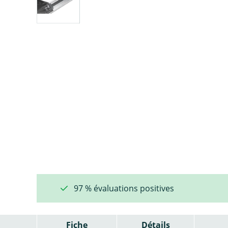
97 % évaluations positives
Fiche
Détails