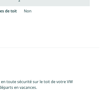
2
es de toit
Non
t en toute sécurité sur le toit de votre VW
 départs en vacances.