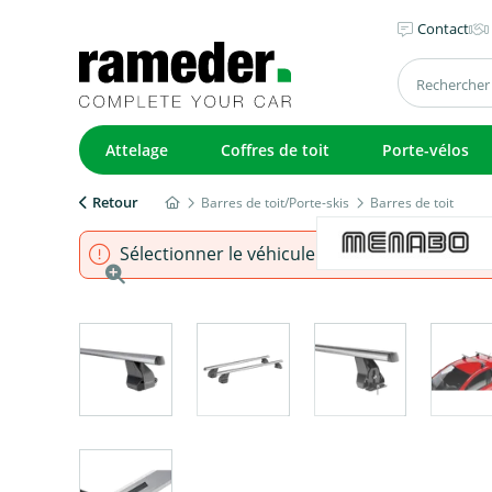
Contact
Attelage
Coffres de toit
Porte-vélos
Retour
Barres de toit/Porte-skis
Barres de toit
Sélectionner le véhicule pour s'assurer que l