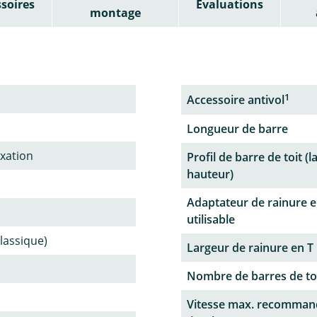
soires
Évaluations
montage
1
Accessoire antivol
Longueur de barre
ixation
Profil de barre de toit (l
hauteur)
Adaptateur de rainure e
utilisable
classique)
Largeur de rainure en T
Nombre de barres de to
Vitesse max. recomman