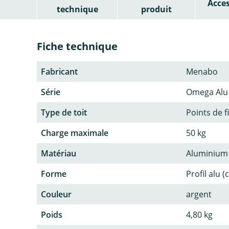
Acces
technique
produit
Fiche technique
Fabricant
Menabo
Série
Omega Alu
Type de toit
Points de f
Charge maximale
50 kg
Matériau
Aluminium
Forme
Profil alu (
Couleur
argent
Poids
4,80 kg