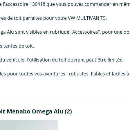
de de l'accessoire 136418 que vous pouvez commander en mê
arres de toit parfaites pour votre VW MULTIVAN T5.
a Alu sont visibles en rubrique "Accessoires", pour une opt
 tentes de toit.
 du véhicule, l'utilisation du toit ouvrant peut être limitée.
pour toutes vos aventures : robustes, fiables et faciles à in
oit Menabo Omega Alu (2)