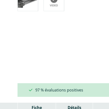
97 % évaluations positives
Fiche
Détails