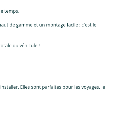
me temps.
aut de gamme et un montage facile : c'est le
otale du véhicule !
staller. Elles sont parfaites pour les voyages, le