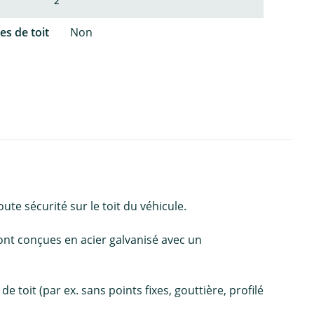
2
es de toit
Non
te sécurité sur le toit du véhicule.
nt conçues en acier galvanisé avec un
 toit (par ex. sans points fixes, gouttière, profilé