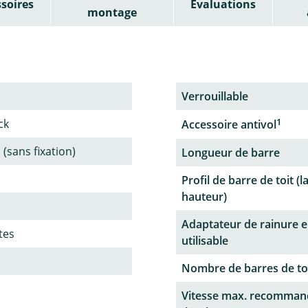
soires
Évaluations
montage
Verrouillable
1
ck
Accessoire antivol
 (sans fixation)
Longueur de barre
Profil de barre de toit (l
hauteur)
Adaptateur de rainure e
tes
utilisable
Nombre de barres de to
Vitesse max. recomman