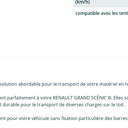
(km/h)
compatible avec les tent
lution abordable pour le transport de votre matériel en tou
t parfaitement à votre RENAULT GRAND SCÉNIC III. Elles so
 durable pour le transport de diverses charges sur le toit.
 pour votre véhicule sans fixation particulière des barres de