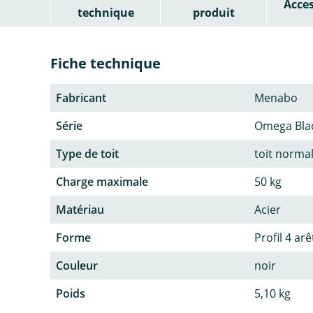
Acces
technique
produit
Fiche technique
Fabricant
Menabo
Série
Omega Bla
Type de toit
toit normal
Charge maximale
50 kg
Matériau
Acier
Forme
Profil 4 arê
Couleur
noir
Poids
5,10 kg