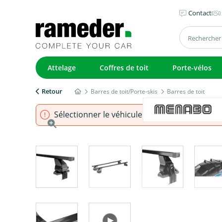
Contact
Attelage
Coffres de toit
Porte-vélos
Retour
Barres de toit/Porte-skis
Barres de toit
Sélectionner le véhicule pour s'assurer que l