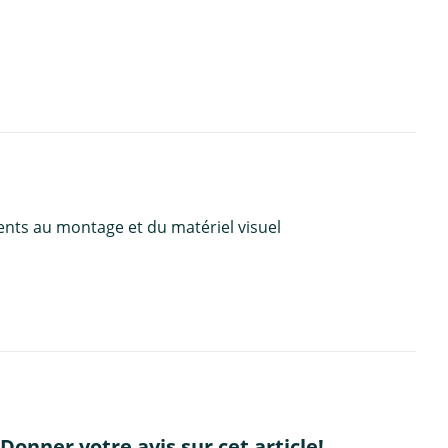
ents au montage et du matériel visuel
Donner votre avis sur cet article!