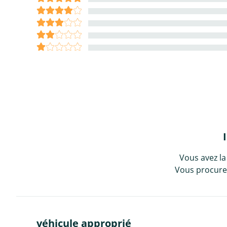
Vous avez la
Vous procurez
véhicule approprié