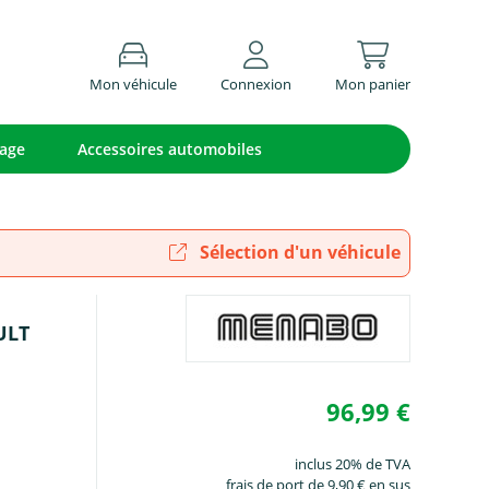
Mon véhicule
Connexion
Mon panier
lage
Accessoires automobiles
Sélection d'un véhicule
ULT
96,99 €
inclus 20% de TVA
frais de port de 9,90 € en sus