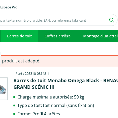
Espace Pro
Barres de toit
Coffres arrière
Montage d’un atte
e produit est adapté.
n° art.: 203310-08148-1
Barres de toit Menabo Omega Black - RENA
GRAND SCÉNIC III
Charge maximale autorisée: 50 kg
Type de toit: toit normal (sans fixation)
Forme: Profil 4 arêtes