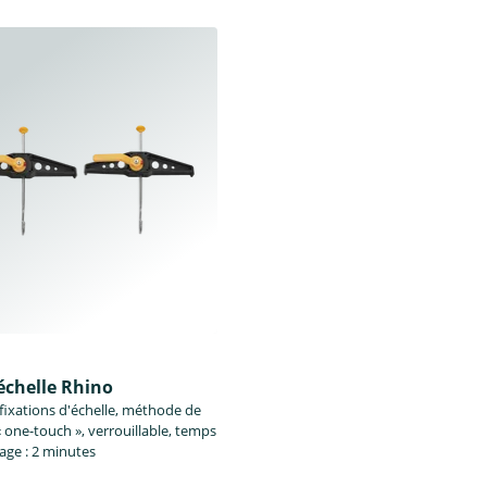
échelle Rhino
 fixations d'échelle, méthode de
« one-touch », verrouillable, temps
ge : 2 minutes