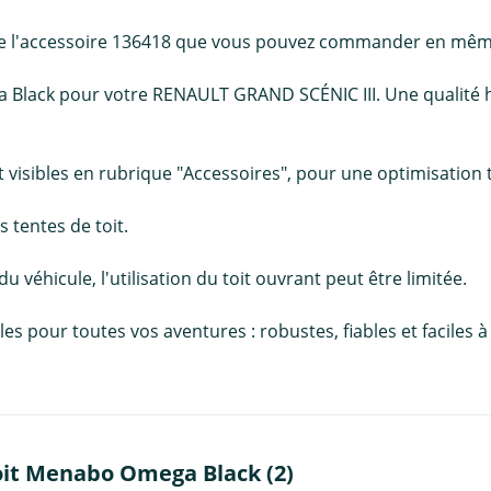
de de l'accessoire 136418 que vous pouvez commander en mê
 Black pour votre RENAULT GRAND SCÉNIC III. Une qualité h
visibles en rubrique "Accessoires", pour une optimisation t
 tentes de toit.
 du véhicule, l'utilisation du toit ouvrant peut être limitée.
pour toutes vos aventures : robustes, fiables et faciles à in
oit Menabo Omega Black (2)