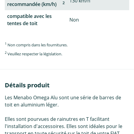
130 km/h
2
recommandée (km/h)
compatible avec les
Non
tentes de toit
1
Non compris dans les fournitures.
2
Veuillez respecter la législation.
Détails produit
Les Menabo Omega Alu sont une série de barres de
toit en aluminium léger.
Elles sont pourvues de rainutres en T facilitant
l'installation d'accessoires. Elles sont idéales pour le
transport en toute sécurité sur le toit de votre FIAT