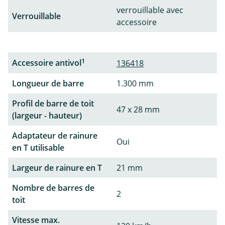
verrouillable avec
Verrouillable
accessoire
1
Accessoire antivol
136418
Longueur de barre
1.300 mm
Profil de barre de toit
47 x 28 mm
(largeur - hauteur)
Adaptateur de rainure
Oui
en T utilisable
Largeur de rainure en T
21 mm
Nombre de barres de
2
toit
Vitesse max.