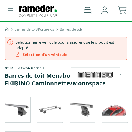
Barres de toit/Porte-skis
Barres de toit
Sélectionner le véhicule pour s'assurer que le produit est
adapté.
Sélection d'un véhicule
n° art.: 203264-07383-1
Barres de toit Menabo Omega Alu - FIAT
FIORINO Camionnette/Monospace