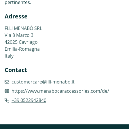
pertinentes.
Adresse
FLLI MENABÒ SRL
Via 8 Marzo 3
42025 Cavriago
Emilia-Romagna
Italy
Contact
customercare@flli-menabo.it
https://www.menabocaraccessories.com/de/
+39 0522942840