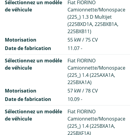
Sélectionnez un modèle
Fiat FIORINO
de véhicule
Camionnette/Monospace
(225_) 1.3 D Multijet
(225BXD1A, 225BXB1A,
225BXB11)
Motorisation
55 kW / 75 CV
Date de fabrication
11.07 -
Sélectionnez un modèle
Fiat FIORINO
de véhicule
Camionnette/Monospace
(225_) 1.4 (225AXA1A,
225BXA1A)
Motorisation
57 kW / 78 CV
Date de fabrication
10.09 -
Sélectionnez un modèle
Fiat FIORINO
de véhicule
Camionnette/Monospace
(225_) 1.4 (225BXA1A,
225BXF1A)