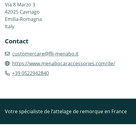
Via 8 Marzo 3
42025 Cavriago
Emilia-Romagna
Italy
Contact
customercare@flli-menabo.it
https://www.menabocaraccessories.com/de/
+39 0522942840
Votre spécialiste de l’attelage de remorque en France