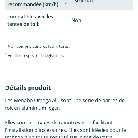
130 km/h
2
recommandée (km/h)
compatible avec les
Non
tentes de toit
1
Non compris dans les fournitures.
2
Veuillez respecter la législation.
Détails produit
Les Menabo Omega Alu sont une série de barres de
toit en aluminium léger.
Elles sont pourvues de rainutres en T facilitant
l'installation d'accessoires. Elles sont idéales pour le
transport en toute sécurité sur le toit de votre