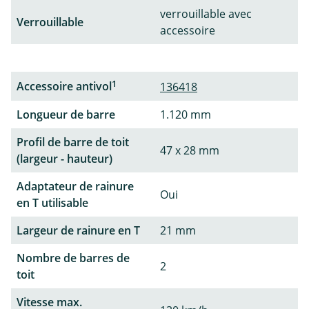
verrouillable avec
Verrouillable
accessoire
1
Accessoire antivol
136418
Longueur de barre
1.120 mm
Profil de barre de toit
47 x 28 mm
(largeur - hauteur)
Adaptateur de rainure
Oui
en T utilisable
Largeur de rainure en T
21 mm
Nombre de barres de
2
toit
Vitesse max.