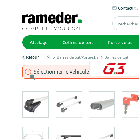
Contact
Attelage
Coffres de toit
Porte-vélos
Retour
Barres de toit/Porte-skis
Barres de toit
Sélectionner le véhicule pour s'assurer que l