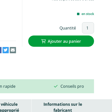
en stock
Quantité
Ajouter au panier
on rapide
Conseils pro
véhicule
Informations sur le
approprié
fabricant