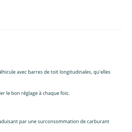
hicule avec barres de toit longitudinales, qu'elles
uver le bon réglage à chaque fois.
 traduisant par une surconsommation de carburant