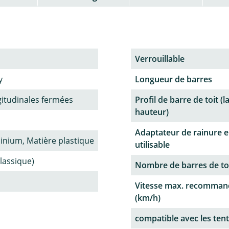
Verrouillable
y
Longueur de barres
gitudinales fermées
Profil de barre de toit (l
hauteur)
Adaptateur de rainure e
minium, Matière plastique
utilisable
classique)
Nombre de barres de to
Vitesse max. recomman
(km/h)
compatible avec les tent