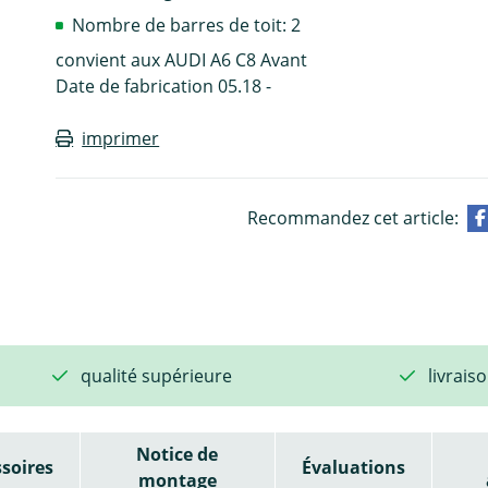
Nombre de barres de toit: 2
convient aux AUDI A6 C8 Avant
Date de fabrication 05.18 -
imprimer
Recommandez cet article:
qualité supérieure
livrais
Notice de
soires
Évaluations
montage