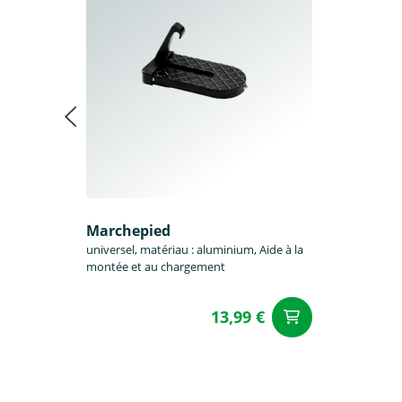
Marchepied
universel, matériau : aluminium, Aide à la
montée et au chargement
13,99 €
Ajouter a