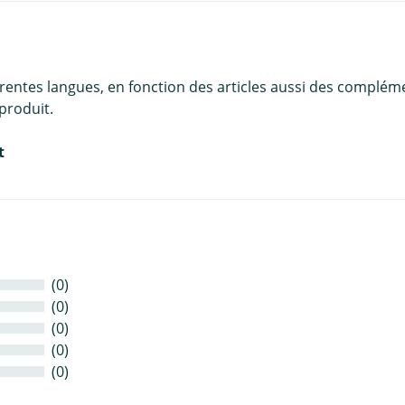
érentes langues, en fonction des articles aussi des complém
produit.
t
(0)
(0)
(0)
(0)
(0)