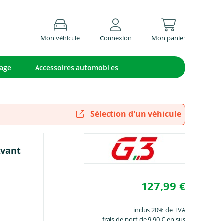
Mon véhicule
Connexion
Mon panier
lage
Accessoires automobiles
Sélection d'un véhicule
Avant
127,99 €
inclus 20% de TVA
frais de port de 9,90 € en sus