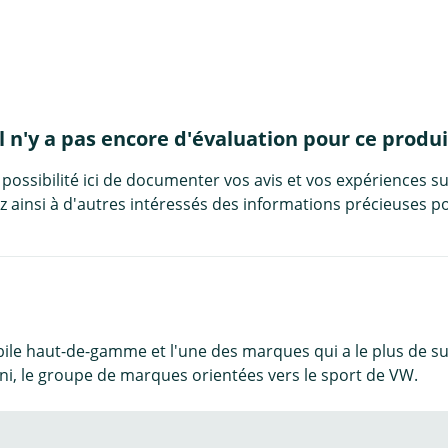
Il n'y a pas encore d'évaluation pour ce produi
 possibilité ici de documenter vos avis et vos expériences su
 ainsi à d'autres intéressés des informations précieuses po
le haut-de-gamme et l'une des marques qui a le plus de suc
i, le groupe de marques orientées vers le sport de VW.