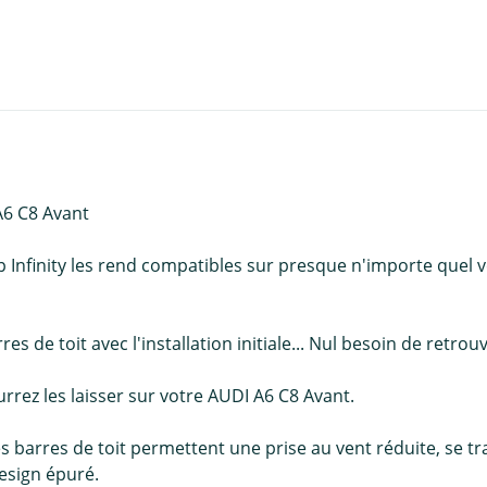
A6 C8 Avant
Infinity les rend compatibles sur presque n'importe quel vé
res de toit avec l'installation initiale... Nul besoin de retro
urrez les laisser sur votre AUDI A6 C8 Avant.
s barres de toit permettent une prise au vent réduite, se
esign épuré.