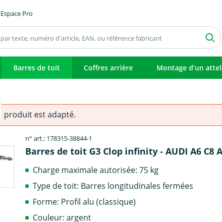
Espace Pro
Barres de toit
Coffres arrière
Montage d’un atte
e produit est adapté.
n° art.: 178315-38844-1
Barres de toit G3 Clop infinity - AUDI A6 C8 
Charge maximale autorisée: 75 kg
Type de toit: Barres longitudinales fermées
Forme: Profil alu (classique)
Couleur: argent