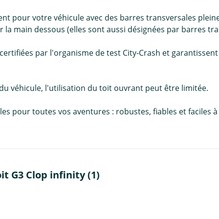
nt pour votre véhicule avec des barres transversales pleine
r la main dessous (elles sont aussi désignées par barres tra
certifiées par l'organisme de test City-Crash et garantissent
 du véhicule, l'utilisation du toit ouvrant peut être limitée.
pour toutes vos aventures : robustes, fiables et faciles à in
t G3 Clop infinity (1)