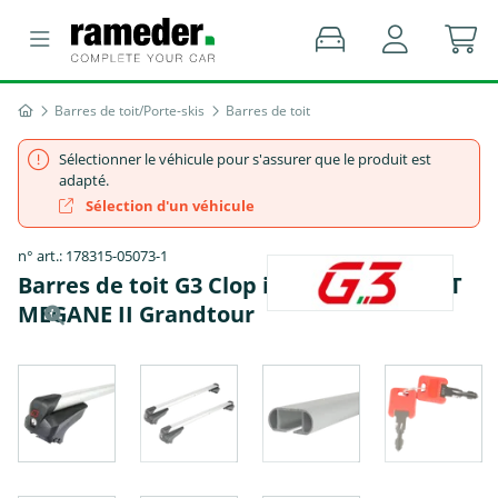
Barres de toit/Porte-skis
Barres de toit
Sélectionner le véhicule pour s'assurer que le produit est
adapté.
Sélection d'un véhicule
n° art.: 178315-05073-1
Barres de toit G3 Clop infinity - RENAULT
MEGANE II Grandtour