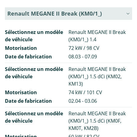
Renault MEGANE II Break (KM0/1_)
Sélectionnez un modèle
Renault MEGANE II Break
de véhicule
(KM0/1_) 1.4
Motorisation
72 kW / 98 CV
Date de fabrication
08.03 - 07.09
Sélectionnez un modèle
Renault MEGANE II Break
de véhicule
(KM0/1_) 1.5 dCi (KM02,
KM13)
Motorisation
74 kW / 101 CV
Date de fabrication
02.04 - 03.06
Sélectionnez un modèle
Renault MEGANE II Break
de véhicule
(KM0/1_) 1.5 dCi (KM0F,
KM0T, KM2B)
Motorisation
60 kW / 82 CV