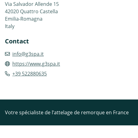
Via Salvador Allende 15
42020 Quattro Castella
Emilia-Romagna
Italy
Contact
info@g3spa.it
https://www.g3spa.it
+39 522880635
Votre spécialiste de l’attelage de remorque en France