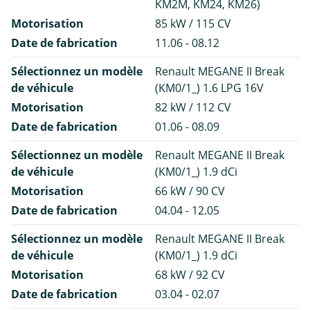
KM2M, KM24, KM26)
Motorisation
85 kW / 115 CV
Date de fabrication
11.06 - 08.12
Sélectionnez un modèle
Renault MEGANE II Break
de véhicule
(KM0/1_) 1.6 LPG 16V
Motorisation
82 kW / 112 CV
Date de fabrication
01.06 - 08.09
Sélectionnez un modèle
Renault MEGANE II Break
de véhicule
(KM0/1_) 1.9 dCi
Motorisation
66 kW / 90 CV
Date de fabrication
04.04 - 12.05
Sélectionnez un modèle
Renault MEGANE II Break
de véhicule
(KM0/1_) 1.9 dCi
Motorisation
68 kW / 92 CV
Date de fabrication
03.04 - 02.07