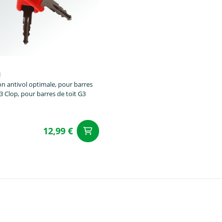
u
on antivol optimale, pour barres
3 Clop, pour barres de toit G3
12,99 €
u panier
Ajouter au panier