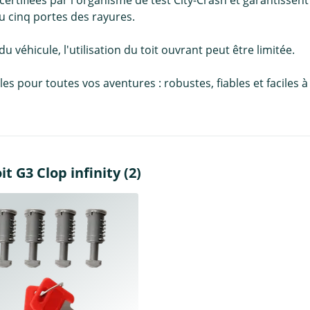
ou cinq portes des rayures.
 du véhicule, l'utilisation du toit ouvrant peut être limitée.
pour toutes vos aventures : robustes, fiables et faciles à in
t G3 Clop infinity (2)