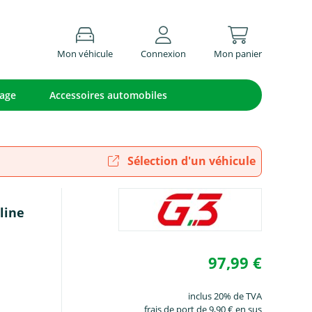
Mon véhicule
Connexion
Mon panier
lage
Accessoires automobiles
Sélection d'un véhicule
rline
97,99 €
inclus 20% de TVA
frais de port de 9,90 € en sus