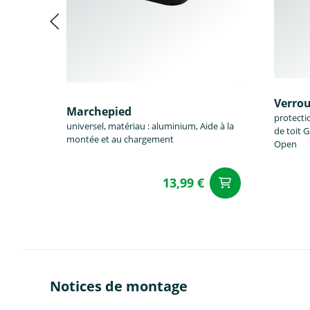
Verro
Marchepied
protecti
universel, matériau : aluminium, Aide à la
de toit G
montée et au chargement
Open
13,99 €
Ajouter a
Notices de montage