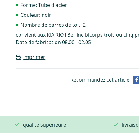
Forme: Tube d'acier
Couleur: noir
Nombre de barres de toit: 2
convient aux KIA RIO I Berline bicorps trois ou cinq p
Date de fabrication 08.00 - 02.05
imprimer
Recommandez cet article:
qualité supérieure
livrais