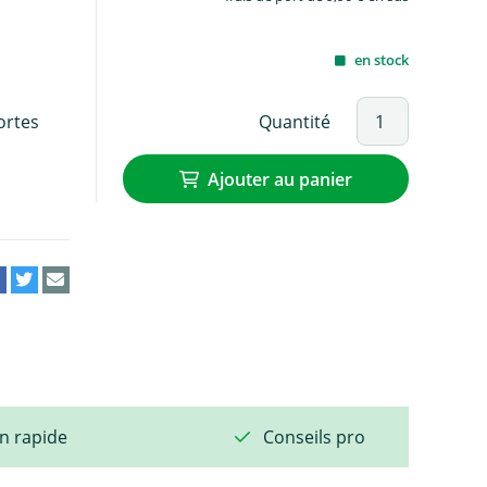
en stock
Quantité
ortes
Ajouter au panier
on rapide
Conseils pro