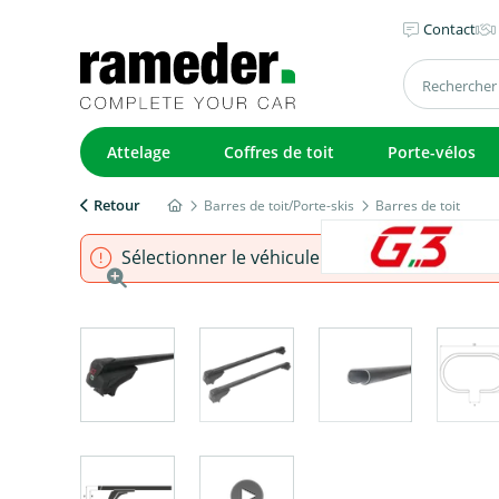
Contact
Attelage
Coffres de toit
Porte-vélos
Retour
Barres de toit/Porte-skis
Barres de toit
Sélectionner le véhicule pour s'assurer que l