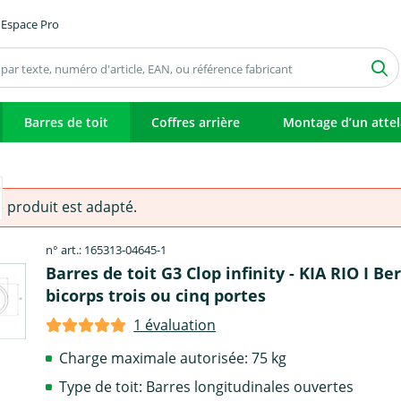
Espace Pro
Barres de toit
Coffres arrière
Montage d’un atte
e produit est adapté.
n° art.: 165313-04645-1
Barres de toit G3 Clop infinity - KIA RIO I Be
bicorps trois ou cinq portes
1 évaluation
Charge maximale autorisée: 75 kg
Type de toit: Barres longitudinales ouvertes