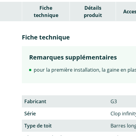
Fiche
Détails
Acces
technique
produit
Fiche technique
Remarques supplémentaires
pour la première installation, la gaine en pl
Fabricant
G3
Série
Clop infinit
Type de toit
Barres lon