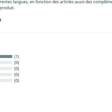
érentes langues, en fonction des articles aussi des complém
produit.
t
(1)
(0)
(0)
(0)
(0)