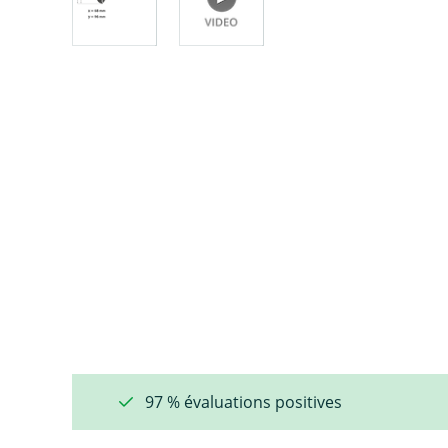
97 % évaluations positives