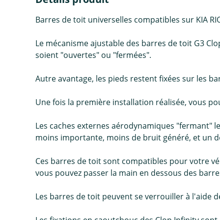
Barres de toit universelles compatibles sur KIA RIO
Le mécanisme ajustable des barres de toit G3 Clop 
soient "ouvertes" ou "fermées".
Autre avantage, les pieds restent fixées sur les bar
Une fois la première installation réalisée, vous pou
Les caches externes aérodynamiques "fermant" le
moins importante, moins de bruit généré, et un d
Ces barres de toit sont compatibles pour votre vé
vous pouvez passer la main en dessous des barres
Les barres de toit peuvent se verrouiller à l'ai
Les fixations en caoutchouc des Clop Infinity sont 