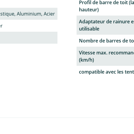
Profil de barre de toit (l
hauteur)
astique, Aluminium, Acier
Adaptateur de rainure e
er
utilisable
Nombre de barres de to
Vitesse max. recomman
(km/h)
compatible avec les tent