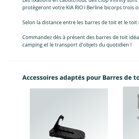
protègeront votre KIA RIO I Berline bicorps trois 
Selon la distance entre les barres de toit et le toit
Commandez dès à présent des barres de toit idéales 
camping et le transport d'objets du quotidien !
Accessoires adaptés pour Barres de toi