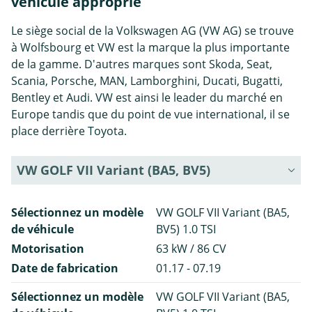
véhicule approprié
Le siège social de la Volkswagen AG (VW AG) se trouve
à Wolfsbourg et VW est la marque la plus importante
de la gamme. D'autres marques sont Skoda, Seat,
Scania, Porsche, MAN, Lamborghini, Ducati, Bugatti,
Bentley et Audi. VW est ainsi le leader du marché en
Europe tandis que du point de vue international, il se
place derrière Toyota.
VW GOLF VII Variant (BA5, BV5)
Sélectionnez un modèle
VW GOLF VII Variant (BA5,
de véhicule
BV5) 1.0 TSI
Motorisation
63 kW / 86 CV
Date de fabrication
01.17 - 07.19
Sélectionnez un modèle
VW GOLF VII Variant (BA5,