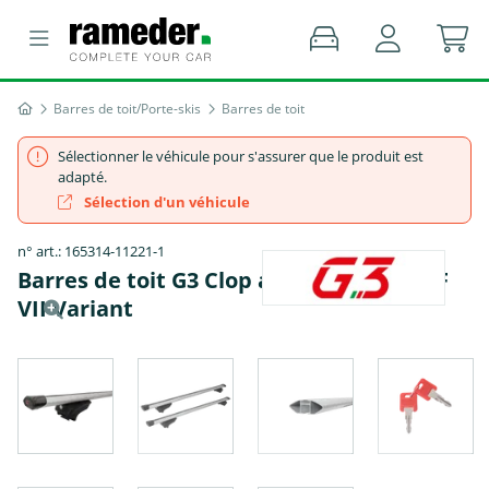
Barres de toit/Porte-skis
Barres de toit
Sélectionner le véhicule pour s'assurer que le produit est
adapté.
Sélection d'un véhicule
n° art.: 165314-11221-1
Barres de toit G3 Clop airflow - VW GOLF
VII Variant