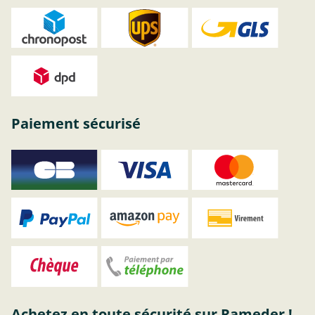
Paiement sécurisé
Achetez en toute sécurité sur Rameder !