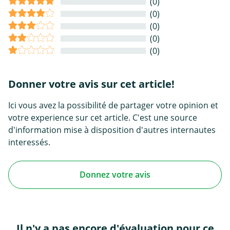
(0)
(0)
(0)
(0)
(0)
Donner votre avis sur cet article!
Ici vous avez la possibilité de partager votre opinion et
votre experience sur cet article. C'est une source
d'information mise à disposition d'autres internautes
interessés.
Donnez votre avis
Il n'y a pas encore d'évaluation pour ce