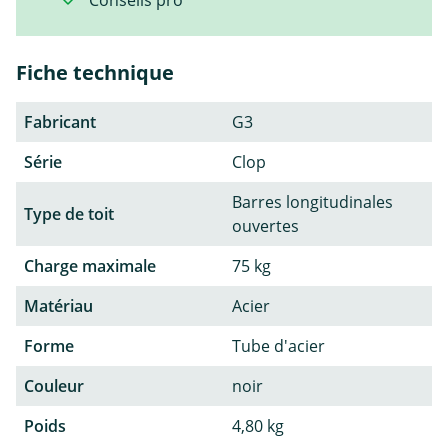
Fiche technique
Fabricant
G3
Série
Clop
Barres longitudinales
Type de toit
ouvertes
Charge maximale
75 kg
Matériau
Acier
Forme
Tube d'acier
Couleur
noir
Poids
4,80 kg