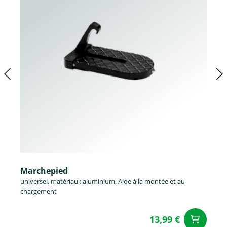
Marchepied
universel, matériau : aluminium, Aide à la montée et au
chargement
13,99 €
Aj