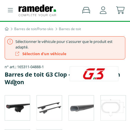
Barres de toit/Porte-skis
Barres de toit
Sélectionner le véhicule pour s'assurer que le produit est
adapté.
Sélection d'un véhicule
n° art.: 165311-04888-1
Barres de toit G3 Clop - MAZDA 6 Station
Wagon