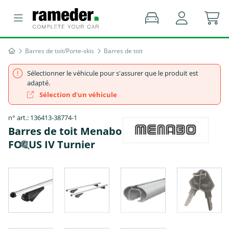
Barres de toit/Porte-skis
Barres de toit
Sélectionner le véhicule pour s'assurer que le produit est
adapté.
Sélection d'un véhicule
n° art.: 136413-38774-1
Barres de toit Menabo Tiger - FORD
FOCUS IV Turnier