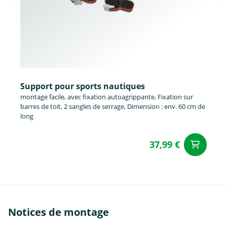
Support pour sports nautiques
montage facile, avec fixation autoagrippante, Fixation sur
barres de toit, 2 sangles de serrage, Dimension : env. 60 cm de
long
37,99 €
Aj
Notices de montage