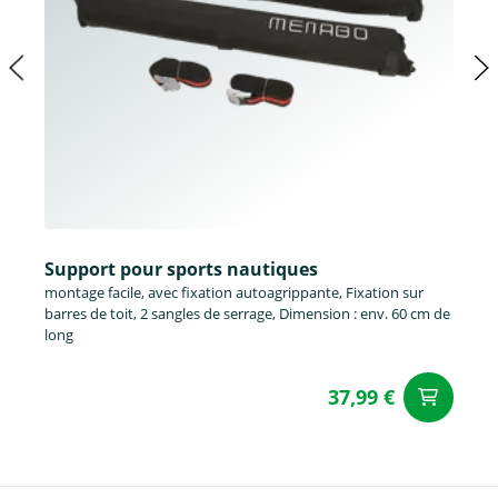
Support pour sports nautiques
montage facile, avec fixation autoagrippante, Fixation sur
barres de toit, 2 sangles de serrage, Dimension : env. 60 cm de
long
37,99 €
Aj