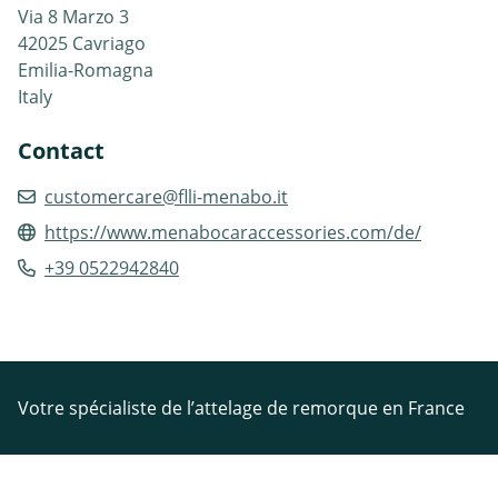
Via 8 Marzo 3
42025 Cavriago
Emilia-Romagna
Italy
Contact
customercare@flli-menabo.it
https://www.menabocaraccessories.com/de/
+39 0522942840
Votre spécialiste de l’attelage de remorque en France