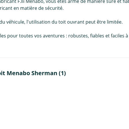
ricant F.lli Menabo, vous êtes armé de manière sûre et fiabl
ricant en matière de sécurité.
 du véhicule, l'utilisation du toit ouvrant peut être limitée.
pour toutes vos aventures : robustes, fiables et faciles à in
oit Menabo Sherman (1)