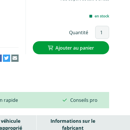
en stock
Quantité
Ajouter au panier
on rapide
Conseils pro
véhicule
Informations sur le
approprié
fabricant