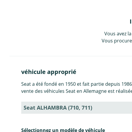
Vous avez la
Vous procurez
véhicule approprié
Seat a été fondé en 1950 et fait partie depuis 198
vente des véhicules Seat en Allemagne est réalis
Seat ALHAMBRA (710, 711)
Sélectionnez un modèle de véhicule