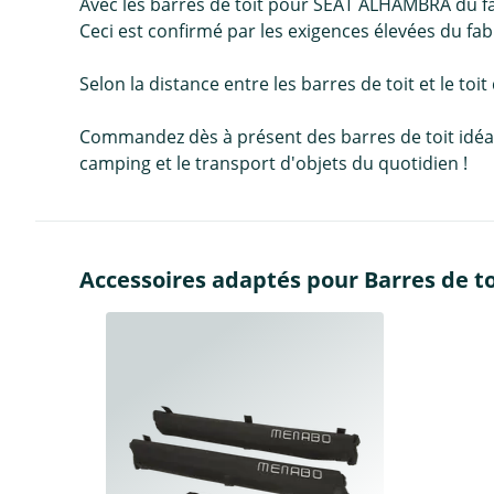
Avec les barres de toit pour SEAT ALHAMBRA du fab
Ceci est confirmé par les exigences élevées du fab
Selon la distance entre les barres de toit et le toit
Commandez dès à présent des barres de toit idéales 
camping et le transport d'objets du quotidien !
Accessoires adaptés pour Barres de t