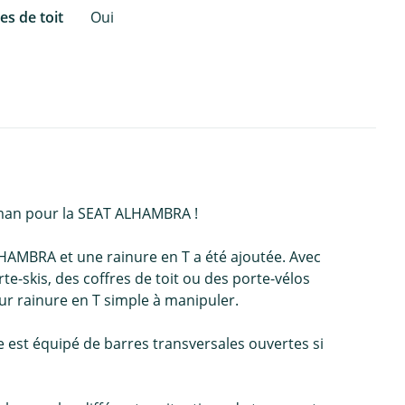
es de toit
Oui
erman pour la SEAT ALHAMBRA !
HAMBRA et une rainure en T a été ajoutée. Avec
rte-skis, des coffres de toit ou des porte-vélos
ur rainure en T simple à manipuler.
e est équipé de barres transversales ouvertes si