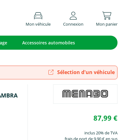
Mon véhicule
Connexion
Mon panier
lage
Accessoires automobiles
Sélection d'un véhicule
HAMBRA
87,99 €
inclus 20% de TVA
frais de port de 9,90 € en sus