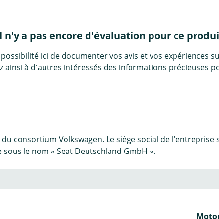
Il n'y a pas encore d'évaluation pour ce produi
 possibilité ici de documenter vos avis et vos expériences su
 ainsi à d'autres intéressés des informations précieuses po
6 du consortium Volkswagen. Le siège social de l'entreprise 
ée sous le nom « Seat Deutschland GmbH ».
Motor