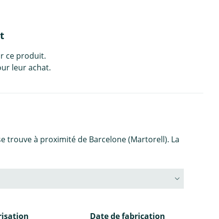
t
r ce produit.
ur leur achat.
se trouve à proximité de Barcelone (Martorell). La
isation
Date de fabrication