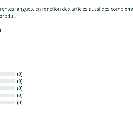
érentes langues, en fonction des articles aussi des complém
produit.
t
(0)
(0)
(0)
(0)
(0)