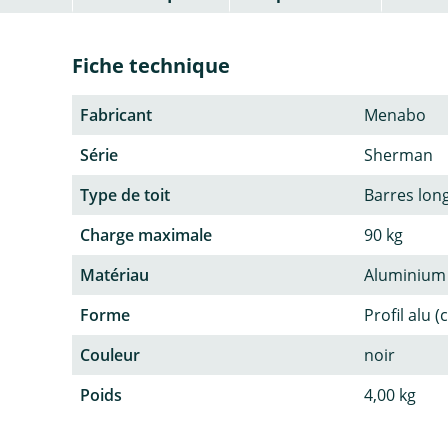
Fiche technique
Fabricant
Menabo
Série
Sherman
Type de toit
Barres lon
Charge maximale
90 kg
Matériau
Aluminium
Forme
Profil alu (
Couleur
noir
Poids
4,00 kg