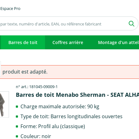
Espace Pro
Barres de toit
Coffres arrière
Montage d’un atte
e produit est adapté.
n° art.: 181045-09009-1
Barres de toit Menabo Sherman - SEAT AL
Charge maximale autorisée: 90 kg
Type de toit: Barres longitudinales ouvertes
Forme: Profil alu (classique)
Couleur: noir