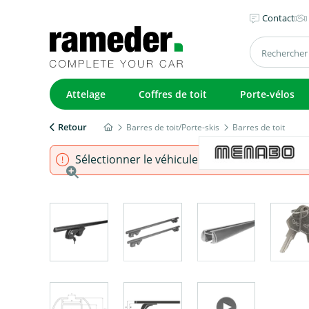
Contact
Attelage
Coffres de toit
Porte-vélos
Retour
Barres de toit/Porte-skis
Barres de toit
Sélectionner le véhicule pour s'assurer que l