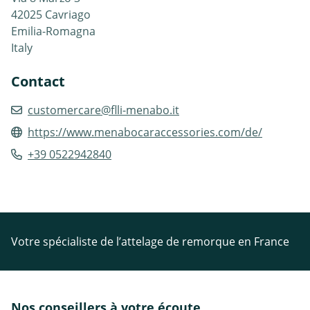
42025 Cavriago
Emilia-Romagna
Italy
Contact
customercare@flli-menabo.it
https://www.menabocaraccessories.com/de/
+39 0522942840
Votre spécialiste de l’attelage de remorque en France
Nos conseillers à votre écoute