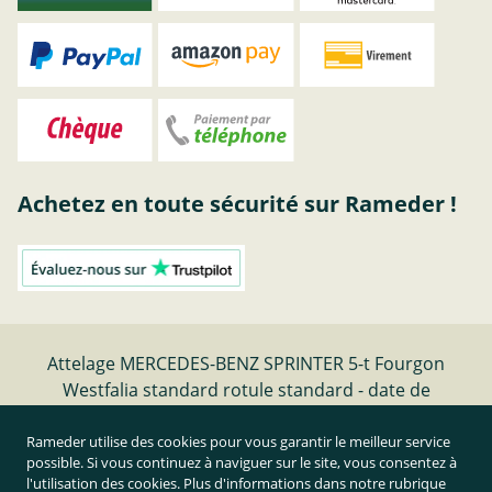
Achetez en toute sécurité sur Rameder !
Attelage MERCEDES-BENZ SPRINTER 5-t Fourgon
Westfalia standard rotule standard - date de
fabrication 06.06-12.18 | Rameder Attelage
Rameder utilise des cookies pour vous garantir le meilleur service
possible. Si vous continuez à naviguer sur le site, vous consentez à
Résilier le contrat
l'utilisation des cookies. Plus d'informations dans notre rubrique