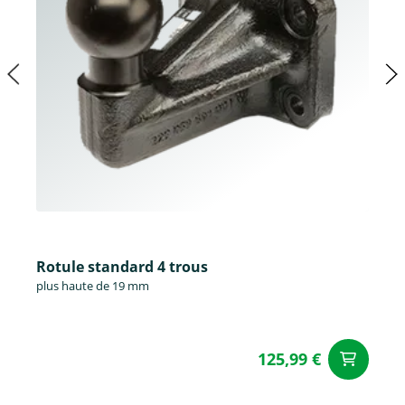
Rotule standard 4 trous
plus haute de 19 mm
125,99 €
Aj