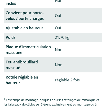
Non
inclus
Convient pour porte-
Oui
vélos / porte-charges
Ajustable en hauteur
Oui
Poids
21,70 kg
Plaque d'immatriculation
Non
masquée
Feu antibrouillard
Non
masqué
Rotule réglable en
réglable 2 fois
hauteur
1
Les temps de montage indiqués pour les attelages de remorque et
les faisceaux de câbles se réfèrent exclusivement au montage ou à