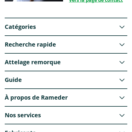
Vers la page de contact
Catégories
Recherche rapide
Attelage remorque
Guide
À propos de Rameder
Nos services