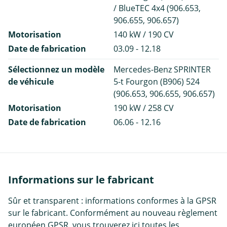
/ BlueTEC 4x4 (906.653,
906.655, 906.657)
Motorisation
140 kW / 190 CV
Date de fabrication
03.09 - 12.18
Sélectionnez un modèle
Mercedes-Benz SPRINTER
de véhicule
5-t Fourgon (B906) 524
(906.653, 906.655, 906.657)
Motorisation
190 kW / 258 CV
Date de fabrication
06.06 - 12.16
Informations sur le fabricant
Sûr et transparent : informations conformes à la GPSR
sur le fabricant. Conformément au nouveau règlement
européen GPSR, vous trouverez ici toutes les