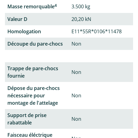
4
Masse remorquable
3.500 kg
Valeur D
20,20 kN
Homologation
E11*55R*0106*11478
Découpe du pare-chocs
Non
Trappe de pare-chocs
Non
fournie
Dépose du pare-chocs
nécessaire pour
Non
montage de l'attelage
Support de prise
Non
rabattable
Faisceau éléctrique