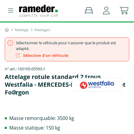
Attelage
Attelages
Sélectionner le véhicule pour s'assurer que le produit est
adapté.
Sélection d'un véhicule
n° art.: 165105-05593-1
Attelage rotule standard 2 trous
Westfalia - MERCEDES-BENZ SPRINTER 5-t
Fourgon
Masse remorquable: 3500 kg
Masse statique: 150 kg