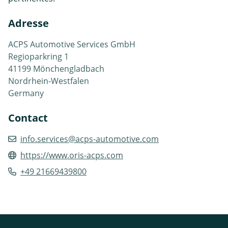
Adresse
ACPS Automotive Services GmbH
Regioparkring 1
41199 Mönchengladbach
Nordrhein-Westfalen
Germany
Contact
info.services@acps-automotive.com
https://www.oris-acps.com
+49 21669439800