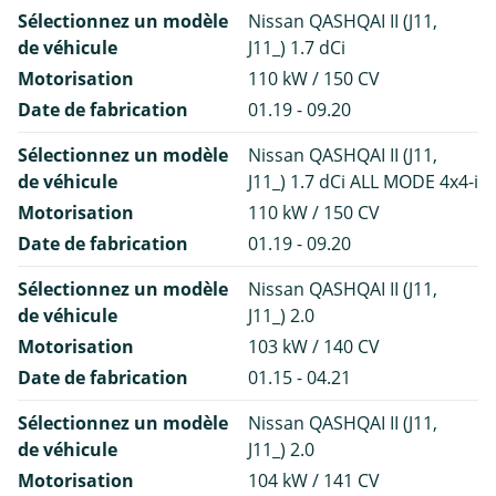
Sélectionnez un modèle
Nissan QASHQAI II (J11,
de véhicule
J11_) 1.7 dCi
Motorisation
110 kW / 150 CV
Date de fabrication
01.19 - 09.20
Sélectionnez un modèle
Nissan QASHQAI II (J11,
de véhicule
J11_) 1.7 dCi ALL MODE 4x4-i
Motorisation
110 kW / 150 CV
Date de fabrication
01.19 - 09.20
Sélectionnez un modèle
Nissan QASHQAI II (J11,
de véhicule
J11_) 2.0
Motorisation
103 kW / 140 CV
Date de fabrication
01.15 - 04.21
Sélectionnez un modèle
Nissan QASHQAI II (J11,
de véhicule
J11_) 2.0
Motorisation
104 kW / 141 CV