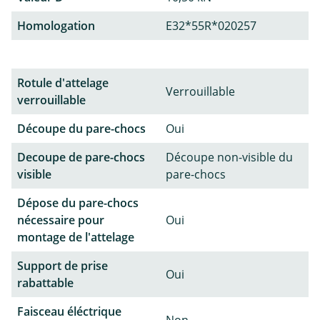
Homologation
E32*55R*020257
Rotule d'attelage
Verrouillable
verrouillable
Découpe du pare-chocs
Oui
Decoupe de pare-chocs
Découpe non-visible du
visible
pare-chocs
Dépose du pare-chocs
nécessaire pour
Oui
montage de l'attelage
Support de prise
Oui
rabattable
Faisceau éléctrique
Non