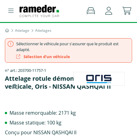
Attelage
Attelages
Sélectionner le véhicule pour s'assurer que le produit est
adapté.
Sélection d'un véhicule
n° art.: 203700-11757-1
Attelage rotule démontable sans outil
verticale, Oris - NISSAN QASHQAI II
Masse remorquable: 2171 kg
Masse statique: 100 kg
Conçu pour NISSAN QASHQAI II