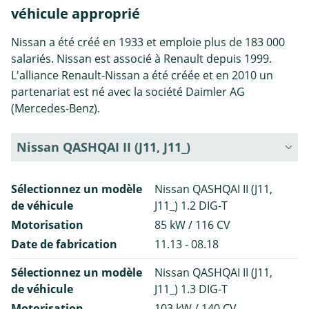
véhicule approprié
Nissan a été créé en 1933 et emploie plus de 183 000
salariés. Nissan est associé à Renault depuis 1999.
L'alliance Renault-Nissan a été créée et en 2010 un
partenariat est né avec la société Daimler AG
(Mercedes-Benz).
Nissan QASHQAI II (J11, J11_)
Sélectionnez un modèle
Nissan QASHQAI II (J11,
de véhicule
J11_) 1.2 DIG-T
Motorisation
85 kW / 116 CV
Date de fabrication
11.13 - 08.18
Sélectionnez un modèle
Nissan QASHQAI II (J11,
de véhicule
J11_) 1.3 DIG-T
Motorisation
103 kW / 140 CV