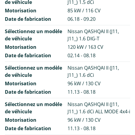
de véhicule
J11_) 1.5 dCi
Motorisation
85 kW / 116 CV
Date de fabrication
06.18 - 09.20
Sélectionnez un modèle
Nissan QASHQAI II (J11,
de véhicule
J11_) 1.6 DIG-T
Motorisation
120 kW / 163 CV
Date de fabrication
02.14 - 08.18
Sélectionnez un modèle
Nissan QASHQAI II (J11,
de véhicule
J11_) 1.6 dCi
Motorisation
96 kW / 130 CV
Date de fabrication
11.13 - 08.18
Sélectionnez un modèle
Nissan QASHQAI II (J11,
de véhicule
J11_) 1.6 dCi ALL MODE 4x4-i
Motorisation
96 kW / 130 CV
Date de fabrication
11.13 - 08.18