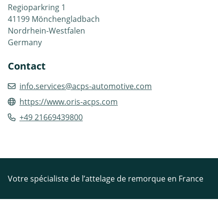
Regioparkring 1
41199 Mönchengladbach
Nordrhein-Westfalen
Germany
Contact
info.services@acps-automotive.com
https://www.oris-acps.com
+49 21669439800
Votre spécialiste de l’attelage de remorque en France