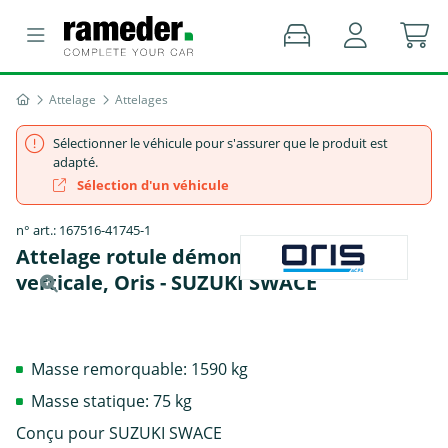
Attelage
Attelages
Sélectionner le véhicule pour s'assurer que le produit est
adapté.
Sélection d'un véhicule
n° art.: 167516-41745-1
Attelage rotule démontable sans outil
verticale, Oris - SUZUKI SWACE
Masse remorquable: 1590 kg
Masse statique: 75 kg
Conçu pour SUZUKI SWACE