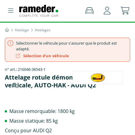
Attelage
Attelages
Sélectionner le véhicule pour s'assurer que le produit est
adapté.
Sélection d'un véhicule
n° art.: 216046-36543-1
Attelage rotule démontable sans outil
verticale, AUTO-HAK - AUDI Q2
Masse remorquable: 1800 kg
Masse statique: 85 kg
Conçu pour AUDI Q2