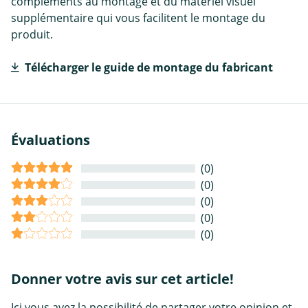
compléments au montage et du matériel visuel
supplémentaire qui vous facilitent le montage du
produit.
Télécharger le guide de montage du fabricant
Évaluations
(0)
(0)
(0)
(0)
(0)
Donner votre avis sur cet article!
Ici vous avez la possibilité de partager votre opinion et