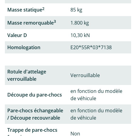
2
Masse statique
85 kg
3
Masse remorquable
1.800 kg
Valeur D
10,30 kN
Homologation
E20*55R*03*7138
Rotule d'attelage
Verrouillable
verrouillable
en fonction du modèle
Découpe du pare-chocs
de véhicule
Pare-chocs échangeable
en fonction du modèle
/ Découpe recouvrable
de véhicule
Trappe de pare-chocs
Non