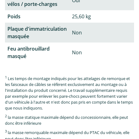
Oui
vélos / porte-charges
Poids
25,60 kg
Plaque d'immatriculation
Non
masquée
Feu antibrouillard
Non
masqué
1
Les temps de montage indiqués pour les attelages de remorque et
les faisceaux de câbles se réfèrent exclusivement au montage ou à
l'installation du produit concerné. Le travail supplémentaire requis
par exemple pour enlever les pare-chocs peuvent fortement varier
d'un véhicule à l'autre et n'est donc pas pris en compte dans le temps
que nous indiquons.
2
la masse statique maximale dépend du concessionnaire, elle peut
donc être inférieure
3
la masse remorquable maximale dépend du PTAC du véhicule, elle
peut donc être inférieure