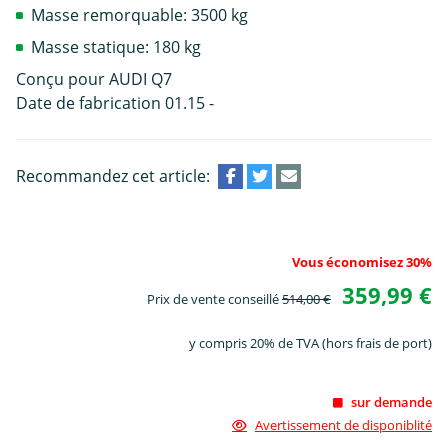
Masse remorquable: 3500 kg
Masse statique: 180 kg
Conçu pour AUDI Q7
Date de fabrication 01.15 -
Recommandez cet article:
Vous économisez 30%
359,99 €
Prix de vente conseillé
514,00 €
y compris 20% de TVA (hors frais de port)
sur demande
Avertissement de disponiblité