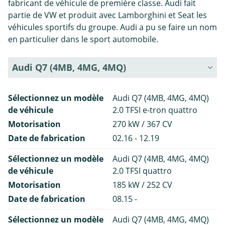
fabricant de véhicule de première classe. Audi fait
partie de VW et produit avec Lamborghini et Seat les
véhicules sportifs du groupe. Audi a pu se faire un nom
en particulier dans le sport automobile.
Audi Q7 (4MB, 4MG, 4MQ)
Sélectionnez un modèle
Audi Q7 (4MB, 4MG, 4MQ)
de véhicule
2.0 TFSI e-tron quattro
Motorisation
270 kW / 367 CV
Date de fabrication
02.16 - 12.19
Sélectionnez un modèle
Audi Q7 (4MB, 4MG, 4MQ)
de véhicule
2.0 TFSI quattro
Motorisation
185 kW / 252 CV
Date de fabrication
08.15 -
Sélectionnez un modèle
Audi Q7 (4MB, 4MG, 4MQ)