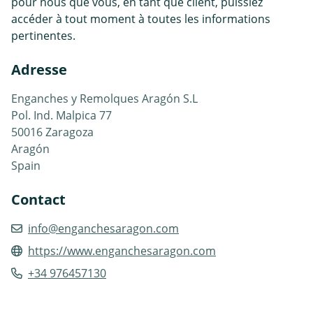
pour nous que vous, en tant que client, puissiez
accéder à tout moment à toutes les informations
pertinentes.
Adresse
Enganches y Remolques Aragón S.L
Pol. Ind. Malpica 77
50016 Zaragoza
Aragón
Spain
Contact
info@enganchesaragon.com
https://www.enganchesaragon.com
+34 976457130