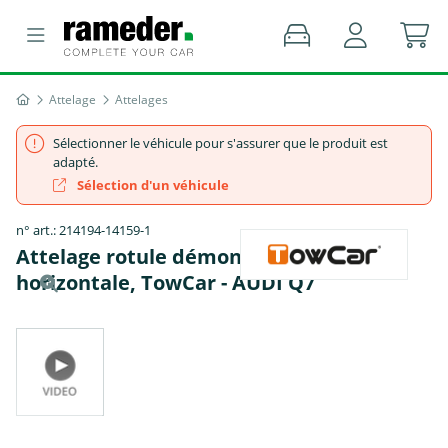
Attelage
Attelages
Sélectionner le véhicule pour s'assurer que le produit est
adapté.
Sélection d'un véhicule
n° art.: 214194-14159-1
Attelage rotule démontable sans outil
horizontale, TowCar - AUDI Q7