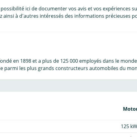
 possibilité ici de documenter vos avis et vos expériences su
 ainsi à d'autres intéressés des informations précieuses po
fondé en 1898 et a plus de 125 000 employés dans le monde 
pte parmi les plus grands constructeurs automobiles du mo
Motor
125 kW