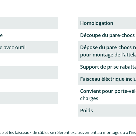
Homologation
ne
Découpe du pare-chocs
 avec outil
Dépose du pare-chocs n
pour montage de l'attel
Support de prise rabatt
Faisceau éléctrique incl
Convient pour porte-vél
charges
Poids
et les faisceaux de câbles se réfèrent exclusivement au montage ou à l'inst