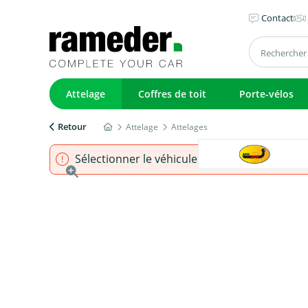
Contact
Attelage
Coffres de toit
Porte-vélos
Retour
Attelage
Attelages
Sélectionner le véhicule pour s'assurer que l