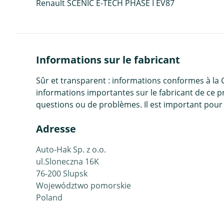
Renault SCENIC E-TECH PHASE I EV87
Informations sur le fabricant
Sûr et transparent : informations conformes à la
informations importantes sur le fabricant de ce p
questions ou de problèmes. Il est important pour 
Adresse
Auto-Hak Sp. z o.o.
ul.Sloneczna 16K
76-200 Slupsk
Województwo pomorskie
Poland