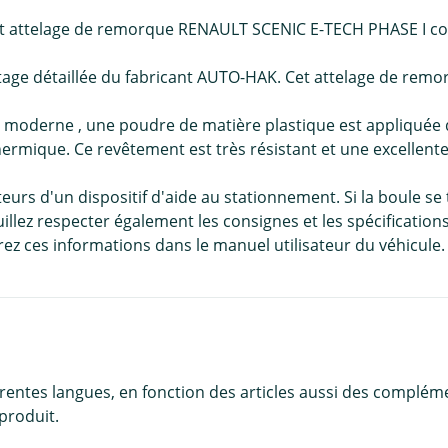
r cet attelage de remorque RENAULT SCENIC E-TECH PHASE I co
tage détaillée du fabricant AUTO-HAK. Cet attelage de rem
 moderne , une poudre de matière plastique est appliquée 
thermique. Ce revêtement est très résistant et une excellent
teurs d'un dispositif d'aide au stationnement. Si la boule se 
illez respecter également les consignes et les spécificatio
ez ces informations dans le manuel utilisateur du véhicule.
érentes langues, en fonction des articles aussi des complém
produit.