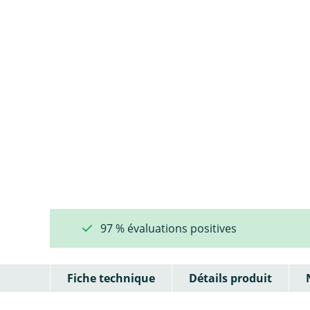
97 % évaluations positives
Fiche technique
Détails produit