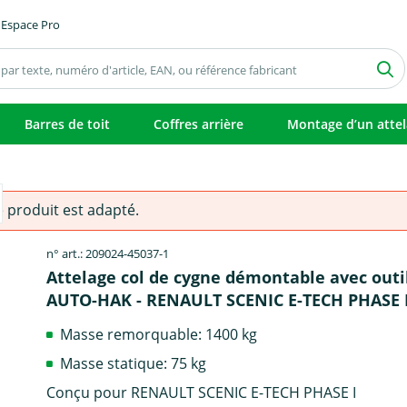
Espace Pro
Barres de toit
Coffres arrière
Montage d’un atte
e produit est adapté.
n° art.: 209024-45037-1
Attelage col de cygne démontable avec outi
AUTO-HAK - RENAULT SCENIC E-TECH PHASE 
Masse remorquable: 1400 kg
Masse statique: 75 kg
Conçu pour RENAULT SCENIC E-TECH PHASE I