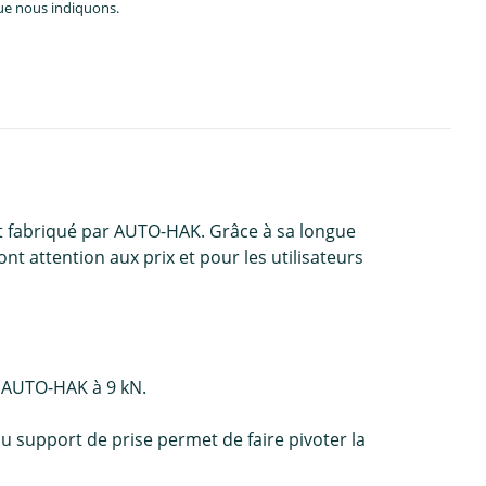
que nous indiquons.
t fabriqué par AUTO-HAK. Grâce à sa longue
nt attention aux prix et pour les utilisateurs
n AUTO-HAK à 9 kN.
u support de prise permet de faire pivoter la