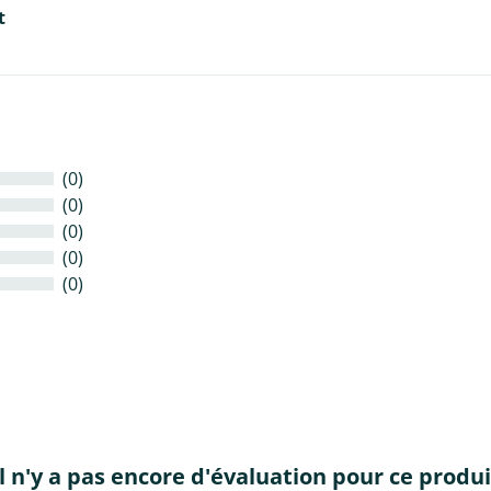
t
(0)
(0)
(0)
(0)
(0)
Il n'y a pas encore d'évaluation pour ce produi