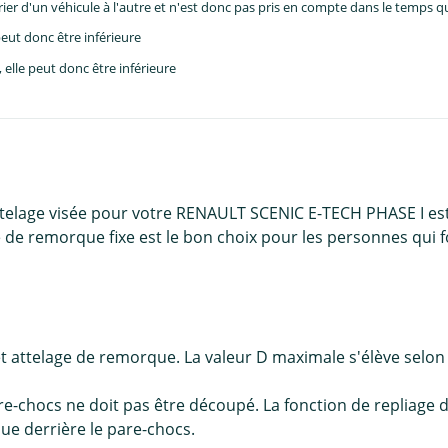
er d'un véhicule à l'autre et n'est donc pas pris en compte dans le temps 
eut donc être inférieure
lle peut donc être inférieure
attelage visée pour votre RENAULT SCENIC E-TECH PHASE I es
e de remorque fixe est le bon choix pour les personnes qui fo
et attelage de remorque. La valeur D maximale s'élève selo
e-chocs ne doit pas être découpé. La fonction de repliage d
que derrière le pare-chocs.