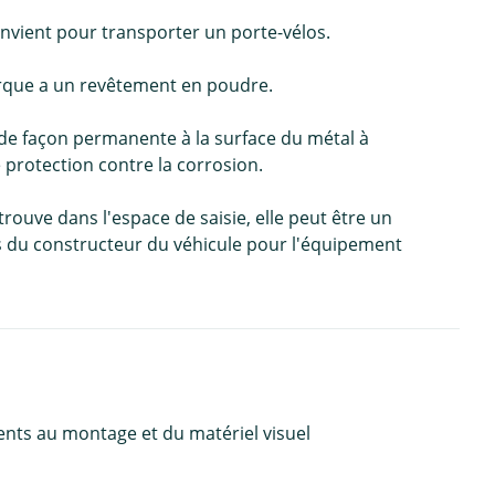
nvient pour transporter un porte-vélos.
orque a un revêtement en poudre.
de façon permanente à la surface du métal à
e protection contre la corrosion.
trouve dans l'espace de saisie, elle peut être un
ns du constructeur du véhicule pour l'équipement
ents au montage et du matériel visuel