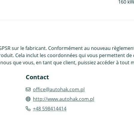
160 kW
 GPSR sur le fabricant. Conformément au nouveau règlement
roduit. Cela inclut les coordonnées qui vous permettent de 
nous que vous, en tant que client, puissiez accéder à tout 
Contact
office@autohak.com.pl
http://www.autohak.com.pl
+48 598414414