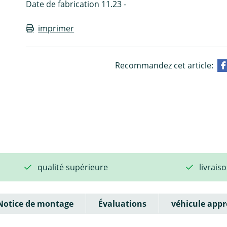
Date de fabrication 11.23 -
imprimer
Recommandez cet article:
qualité supérieure
livrais
Notice de montage
Évaluations
véhicule appr