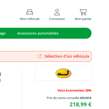
Mon véhicule
Connexion
Mon panier
lage
Accessoires automobiles
Sélection d'un véhicule
l
I
Vous économisez 28%
Prix de vente conseillé
305,00 €
218,99 €