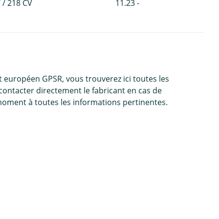
 / 218 CV
11.23 -
 européen GPSR, vous trouverez ici toutes les
contacter directement le fabricant en cas de
moment à toutes les informations pertinentes.