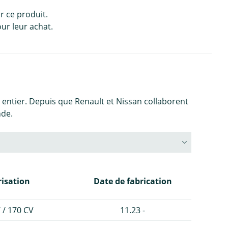
r ce produit.
ur leur achat.
entier. Depuis que Renault et Nissan collaborent
nde.
isation
Date de fabrication
 / 170 CV
11.23 -