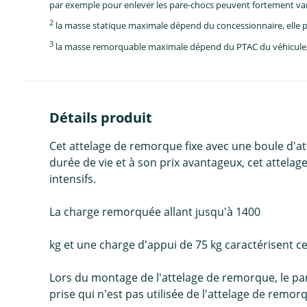
par exemple pour enlever les pare-chocs peuvent fortement vari
2
la masse statique maximale dépend du concessionnaire, elle p
3
la masse remorquable maximale dépend du PTAC du véhicule, e
Détails produit
Cet attelage de remorque fixe avec une boule d'
durée de vie et à son prix avantageux, cet attelag
intensifs.
La charge remorquée allant jusqu'à 1400
kg et une charge d'appui de 75 kg caractérisent c
Lors du montage de l'attelage de remorque, le par
prise qui n'est pas utilisée de l'attelage de remor