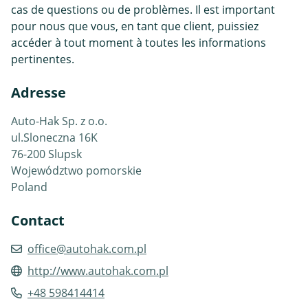
cas de questions ou de problèmes. Il est important
pour nous que vous, en tant que client, puissiez
accéder à tout moment à toutes les informations
pertinentes.
Adresse
Auto-Hak Sp. z o.o.
ul.Sloneczna 16K
76-200 Slupsk
Województwo pomorskie
Poland
Contact
office@autohak.com.pl
http://www.autohak.com.pl
+48 598414414