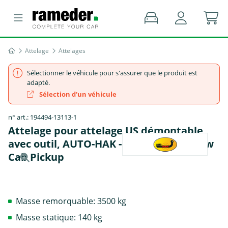
Attelage
Attelages
Sélectionner le véhicule pour s'assurer que le produit est
adapté.
Sélection d'un véhicule
n° art.: 194494-13113-1
Attelage pour attelage US démontable
avec outil, AUTO-HAK - GMC SIERRA Crew
Cab Pickup
Masse remorquable: 3500 kg
Masse statique: 140 kg