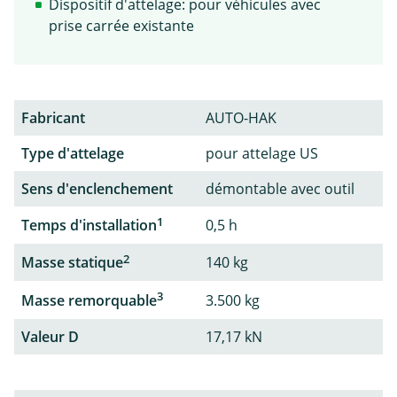
Dispositif d'attelage: pour véhicules avec
prise carrée existante
Fabricant
AUTO-HAK
Type d'attelage
pour attelage US
Sens d'enclenchement
démontable avec outil
1
Temps d'installation
0,5 h
2
Masse statique
140 kg
3
Masse remorquable
3.500 kg
Valeur D
17,17 kN