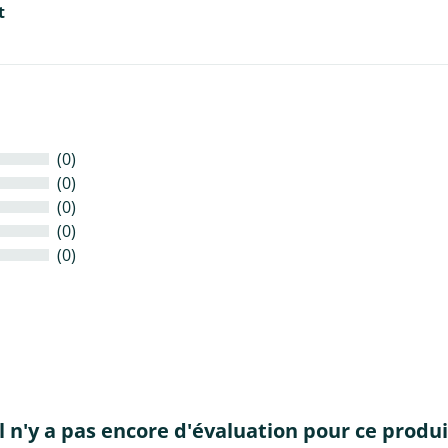
t
(0)
(0)
(0)
(0)
(0)
Il n'y a pas encore d'évaluation pour ce produi