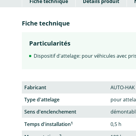
Fiche technique
Détails produit
Fiche technique
Particularités
Dispositif d'attelage: pour véhicules avec pri
Fabricant
AUTO-HAK
Type d'attelage
pour attel
Sens d'enclenchement
démontable
1
Temps d'installation
0,5 h
2