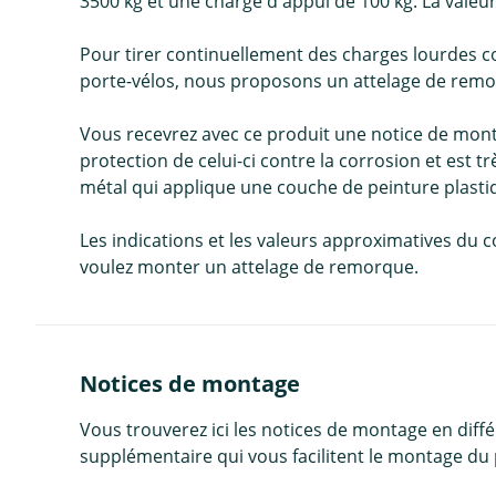
3500 kg et une charge d'appui de 100 kg. La vale
Pour tirer continuellement des charges lourdes c
porte-vélos, nous proposons un attelage de remor
Vous recevrez avec ce produit une notice de mon
protection de celui-ci contre la corrosion et est
métal qui applique une couche de peinture plasti
Les indications et les valeurs approximatives du 
voulez monter un attelage de remorque.
Notices de montage
Vous trouverez ici les notices de montage en diff
supplémentaire qui vous facilitent le montage du 