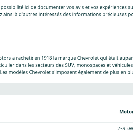
 possibilité ici de documenter vos avis et vos expériences su
 ainsi à d'autres intéressés des informations précieuses po
tors a racheté en 1918 la marque Chevrolet qui était aupa
culier dans les secteurs des SUV, monospaces et véhicules u
es modèles Chevrolet s'imposent également de plus en pl
Motor
239 kW