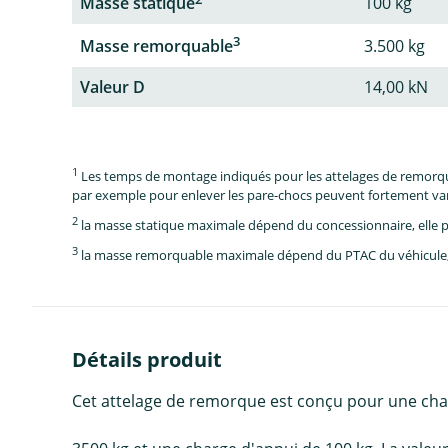
Masse statique
100 kg
3
Masse remorquable
3.500 kg
Valeur D
14,00 kN
1
Les temps de montage indiqués pour les attelages de remorque 
par exemple pour enlever les pare-chocs peuvent fortement vari
2
la masse statique maximale dépend du concessionnaire, elle p
3
la masse remorquable maximale dépend du PTAC du véhicule, e
Détails produit
Cet attelage de remorque est conçu pour une c