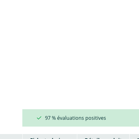
97 % évaluations positives