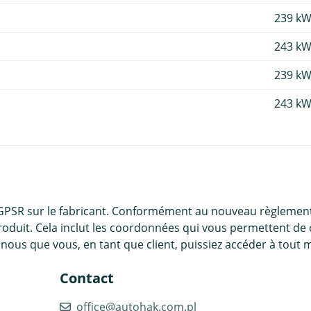
239 kW
243 kW
239 kW
243 kW
 GPSR sur le fabricant. Conformément au nouveau règlement
roduit. Cela inclut les coordonnées qui vous permettent de 
nous que vous, en tant que client, puissiez accéder à tout 
Contact
office@autohak.com.pl