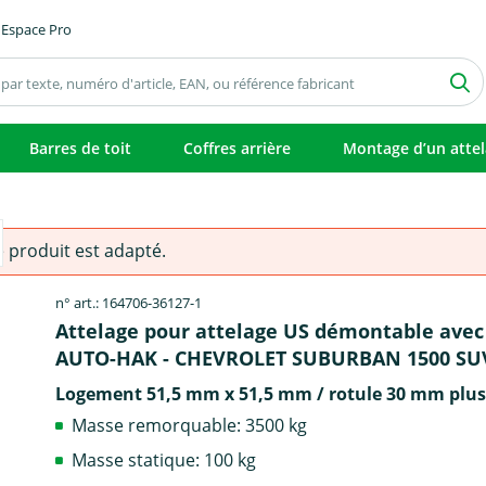
Espace Pro
Barres de toit
Coffres arrière
Montage d’un atte
e produit est adapté.
n° art.: 164706-36127-1
Attelage pour attelage US démontable avec 
AUTO-HAK - CHEVROLET SUBURBAN 1500 SU
Logement 51,5 mm x 51,5 mm / rotule 30 mm plus
Masse remorquable: 3500 kg
Masse statique: 100 kg