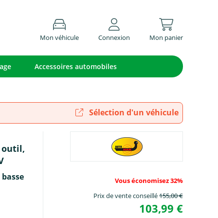
Mon véhicule
Connexion
Mon panier
lage
Accessoires automobiles
Sélection d'un véhicule
outil,
V
 basse
Vous économisez 32%
Prix de vente conseillé
155,00 €
103,99 €