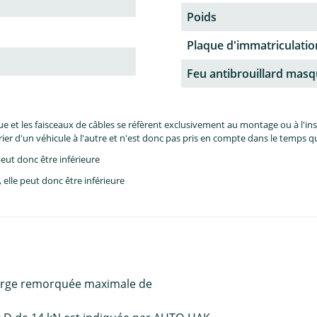
Poids
Plaque d'immatriculati
Feu antibrouillard mas
et les faisceaux de câbles se réfèrent exclusivement au montage ou à l'inst
er d'un véhicule à l'autre et n'est donc pas pris en compte dans le temps 
eut donc être inférieure
lle peut donc être inférieure
harge remorquée maximale de