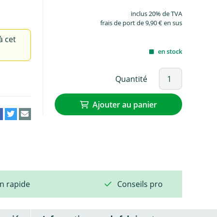
inclus 20% de TVA
frais de port de 9,90 € en sus
à cet
en stock
Quantité
Ajouter au panier
on rapide
Conseils pro