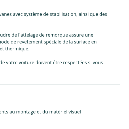
nes avec système de stabilisation, ainsi que des
oudre de l'attelage de remorque assure une
thode de revêtement spéciale de la surface en
fet thermique.
de votre voiture doivent être respectées si vous
ents au montage et du matériel visuel