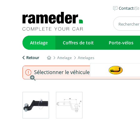
Contact
Attelage
Coffres de toit
Porte-vélos
Retour
Attelage
Attelages
Sélectionner le véhicule pour s'assurer que l