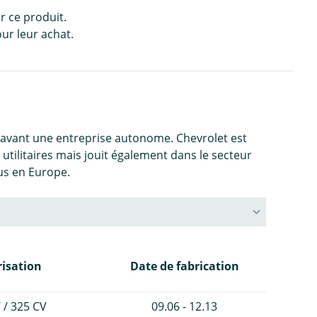
r ce produit.
ur leur achat.
ravant une entreprise autonome. Chevrolet est
tilitaires mais jouit également dans le secteur
us en Europe.
isation
Date de fabrication
 / 325 CV
09.06 - 12.13