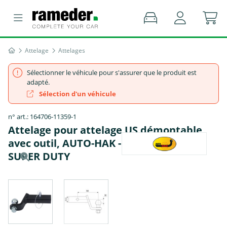
Attelage
Attelages
Sélectionner le véhicule pour s'assurer que le produit est
adapté.
Sélection d'un véhicule
n° art.: 164706-11359-1
Attelage pour attelage US démontable
avec outil, AUTO-HAK - FORD USA F-250
SUPER DUTY