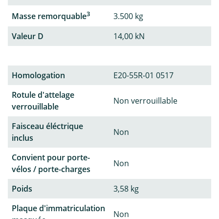
3
Masse remorquable
3.500 kg
Valeur D
14,00 kN
Homologation
E20-55R-01 0517
Rotule d'attelage
Non verrouillable
verrouillable
Faisceau éléctrique
Non
inclus
Convient pour porte-
Non
vélos / porte-charges
Poids
3,58 kg
Plaque d'immatriculation
Non