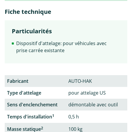
Fiche technique
Particularités
Dispositif d'attelage: pour véhicules avec
prise carrée existante
Fabricant
AUTO-HAK
Type d'attelage
pour attelage US
Sens d'enclenchement
démontable avec outil
1
Temps d'installation
0,5 h
2
Masse statique
100 kg