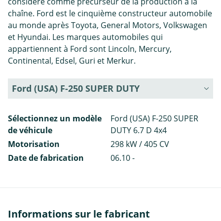
considéré comme précurseur de la production à la
chaîne. Ford est le cinquième constructeur automobile
au monde après Toyota, General Motors, Volkswagen
et Hyundai. Les marques automobiles qui
appartiennent à Ford sont Lincoln, Mercury,
Continental, Edsel, Guri et Merkur.
Ford (USA) F-250 SUPER DUTY
Sélectionnez un modèle
Ford (USA) F-250 SUPER
de véhicule
DUTY 6.7 D 4x4
Motorisation
298 kW / 405 CV
Date de fabrication
06.10 -
Informations sur le fabricant