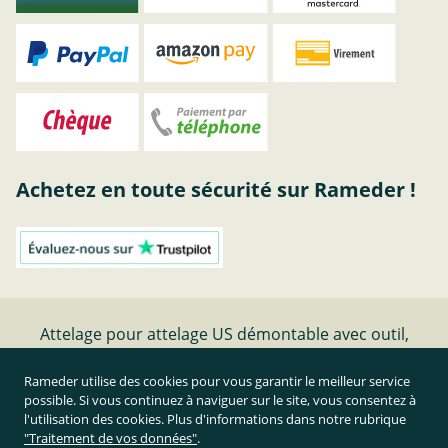
Achetez en toute sécurité sur Rameder !
Attelage pour attelage US démontable avec outil,
AUTO-HAK
Rameder utilise des cookies pour vous garantir le meilleur service
possible. Si vous continuez à naviguer sur le site, vous consentez à
Résilier le contrat
l'utilisation des cookies. Plus d'informations dans notre rubrique
"Traitement de vos données"
.