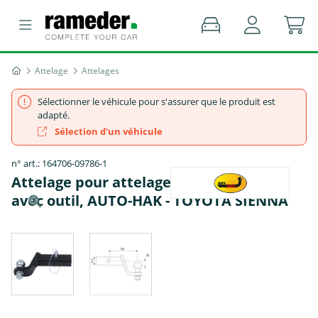
Attelage
Attelages
Sélectionner le véhicule pour s'assurer que le produit est
adapté.
Sélection d'un véhicule
n° art.: 164706-09786-1
Attelage pour attelage US démontable
avec outil, AUTO-HAK - TOYOTA SIENNA