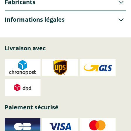
Fabricants
Informations légales
Livraison avec
Paiement sécurisé