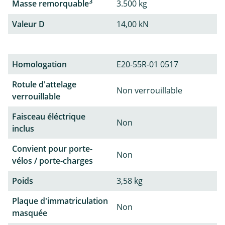
3
Masse remorquable
3.500 kg
Valeur D
14,00 kN
Homologation
E20-55R-01 0517
Rotule d'attelage
Non verrouillable
verrouillable
Faisceau éléctrique
Non
inclus
Convient pour porte-
Non
vélos / porte-charges
Poids
3,58 kg
Plaque d'immatriculation
Non
masquée