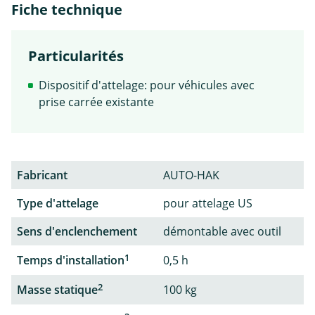
Fiche technique
Particularités
Dispositif d'attelage: pour véhicules avec
prise carrée existante
Fabricant
AUTO-HAK
Type d'attelage
pour attelage US
Sens d'enclenchement
démontable avec outil
1
Temps d'installation
0,5 h
2
Masse statique
100 kg