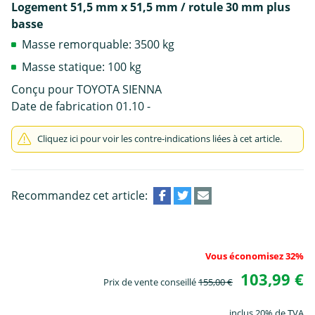
Logement 51,5 mm x 51,5 mm / rotule 30 mm plus
basse
Masse remorquable: 3500 kg
Masse statique: 100 kg
Conçu pour TOYOTA SIENNA
Date de fabrication 01.10 -
Cliquez ici pour voir les contre-indications liées à cet article.
Recommandez cet article:
Vous économisez 32%
103,99 €
Prix de vente conseillé
155,00 €
inclus 20% de TVA