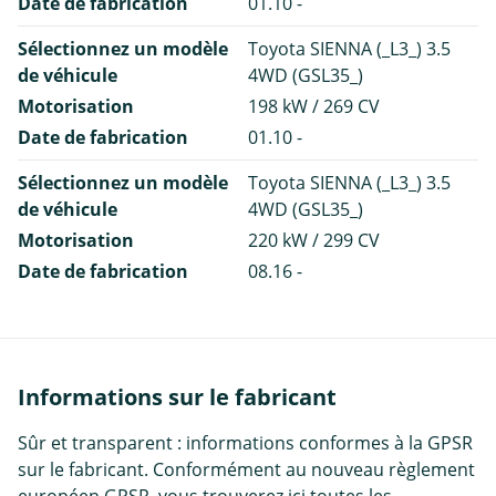
Date de fabrication
01.10 -
Sélectionnez un modèle
Toyota SIENNA (_L3_) 3.5
de véhicule
4WD (GSL35_)
Motorisation
198 kW / 269 CV
Date de fabrication
01.10 -
Sélectionnez un modèle
Toyota SIENNA (_L3_) 3.5
de véhicule
4WD (GSL35_)
Motorisation
220 kW / 299 CV
Date de fabrication
08.16 -
Informations sur le fabricant
Sûr et transparent : informations conformes à la GPSR
sur le fabricant. Conformément au nouveau règlement
européen GPSR, vous trouverez ici toutes les