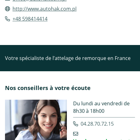
http://www.autohak.com.pl
+48 598414414
Votre spécialiste de l’attelage de remorque en France
Nos conseillers à votre écoute
Du lundi au vendredi de
8h30 à 18h00
04.28.70.72.15