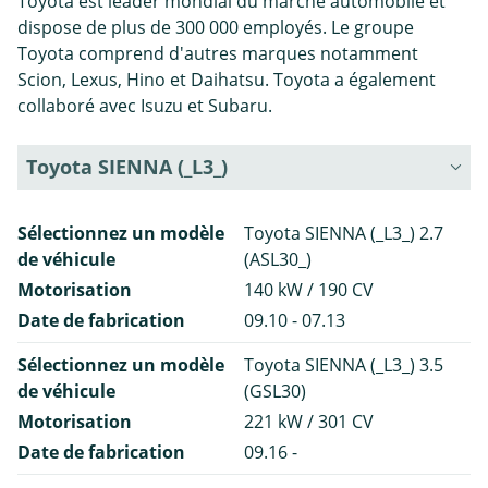
Toyota est leader mondial du marché automobile et
dispose de plus de 300 000 employés. Le groupe
Toyota comprend d'autres marques notamment
Scion, Lexus, Hino et Daihatsu. Toyota a également
collaboré avec Isuzu et Subaru.
Toyota SIENNA (_L3_)
Sélectionnez un modèle
Toyota SIENNA (_L3_) 2.7
de véhicule
(ASL30_)
Motorisation
140 kW / 190 CV
Date de fabrication
09.10 - 07.13
Sélectionnez un modèle
Toyota SIENNA (_L3_) 3.5
de véhicule
(GSL30)
Motorisation
221 kW / 301 CV
Date de fabrication
09.16 -