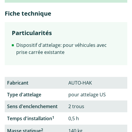
Fiche technique
Particularités
Dispositif d'attelage: pour véhicules avec
prise carrée existante
Fabricant
AUTO-HAK
Type d'attelage
pour attelage US
Sens d'enclenchement
2 trous
1
Temps d'installation
0,5 h
2
Masse statique
140 kg