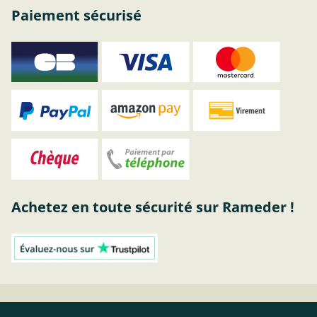
Paiement sécurisé
Achetez en toute sécurité sur Rameder !
Attelage pour attelage US 2 trous, AUTO-HAK