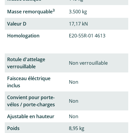
3
Masse remorquable
3.500 kg
Valeur D
17,17 kN
Homologation
E20-55R-01 4613
Rotule d'attelage
Non verrouillable
verrouillable
Faisceau éléctrique
Non
inclus
Convient pour porte-
Non
vélos / porte-charges
Ajustable en hauteur
Non
Poids
8,95 kg