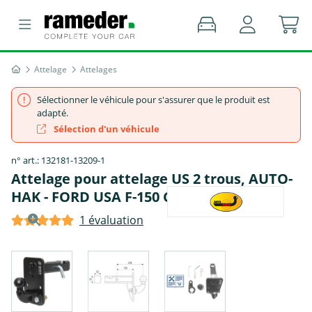
Attelage
Attelages
Sélectionner le véhicule pour s'assurer que le produit est
adapté.
Sélection d'un véhicule
n° art.: 132181-13209-1
Attelage pour attelage US 2 trous, AUTO-
HAK - FORD USA F-150 Crew Cab Pickup
1 évaluation