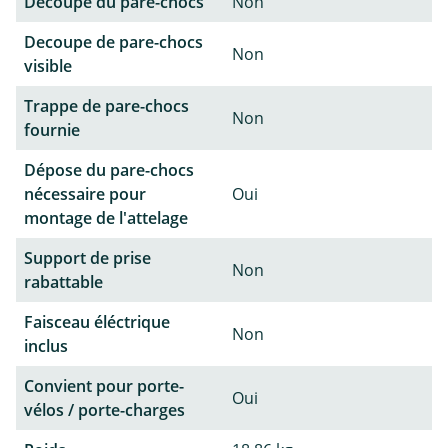
Découpe du pare-chocs
Non
Decoupe de pare-chocs
Non
visible
Trappe de pare-chocs
Non
fournie
Dépose du pare-chocs
nécessaire pour
Oui
montage de l'attelage
Support de prise
Non
rabattable
Faisceau éléctrique
Non
inclus
Convient pour porte-
Oui
vélos / porte-charges