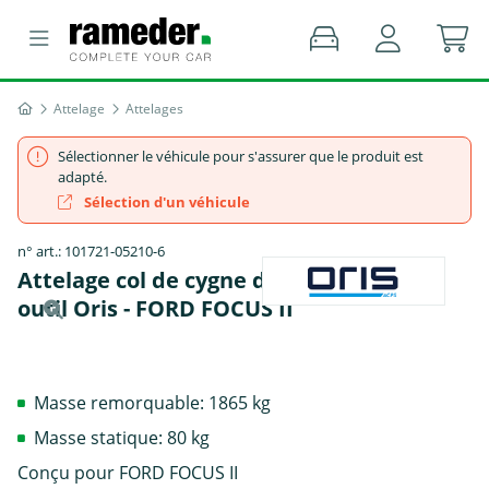
Attelage
Attelages
Sélectionner le véhicule pour s'assurer que le produit est
adapté.
Sélection d'un véhicule
n° art.: 101721-05210-6
Attelage col de cygne démontable avec
outil Oris - FORD FOCUS II
Masse remorquable: 1865 kg
Masse statique: 80 kg
Conçu pour FORD FOCUS II