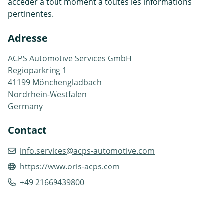
accéder à tout moment à toutes les informations
pertinentes.
Adresse
ACPS Automotive Services GmbH
Regioparkring 1
41199 Mönchengladbach
Nordrhein-Westfalen
Germany
Contact
info.services@acps-automotive.com
https://www.oris-acps.com
+49 21669439800